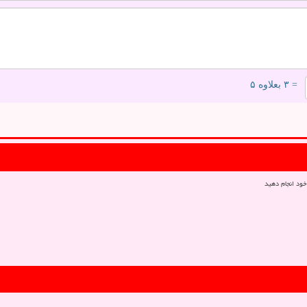
= ۳ بعلاوه ۵
خود انجام دهید