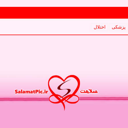
پزشكی
اختلال