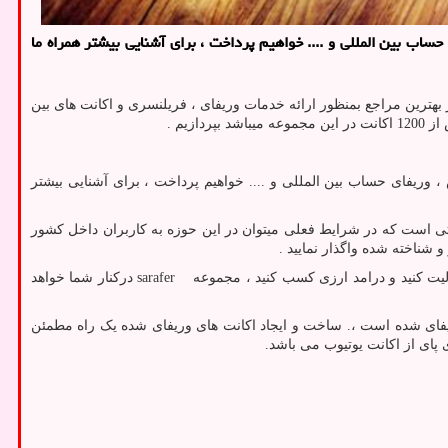
اب بین المللی و .... خواهیم پرداخت ، برای آشنایی بیشتر همراه ما
بهترین مراجع بمنظور ارائه خدمات وریفای ، فریلنسری و اکانت های بین
زیم .
وریفای حساب بین المللی و .... خواهیم پرداخت ، برای آشنایی بیشتر
تی است که در شرایط فعلی میتوان در این حوزه به کاربران داخل کشور
 شناخته شده واگذار نمایید .
الیت کنید و درامد ارزی کسب کنید ، مجموعه
sarafer
درکنار شما خواهد
وریفای شده است ،. ساخت و ایجاد اکانت های وریفای شده یک راه مطمئن
پای از اکانت یوتیوب می باشد.