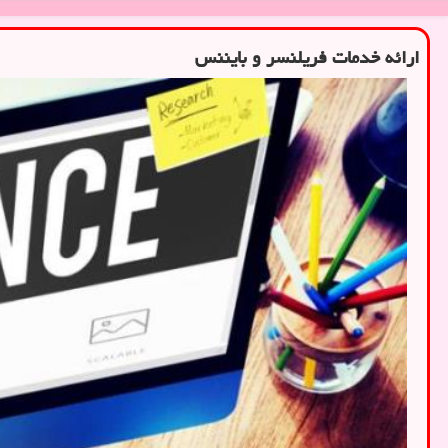
ارائه خدمات فریلنسر و بایننس