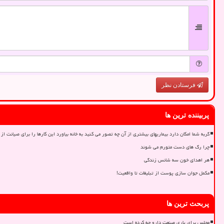
فرستادن نظر
پربیننده ترین ها
گربه شما امکان دارد بیماریهای بیشتری از آن چه تصور می کنید به خانه بیاورد این کارها را برای صیانت از 
چرا رگ های دست متورم می شوند
هر اهدای خون سه شانس زندگی
مکمل جوان سازی پوست از تبلیغات تا واقعیت!
پربحث ترین ها
مجلس برای یاری صنعت دارو چه کرده است