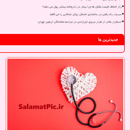
راز اختلاف قیمت مکمل ها چرا بیمار در داروخانه بیشتر پول می دهد؟
سرعت راه رفتن در سالمندی احتمال زوال شناختی را می کاهد
استقرار بالاتر از هزار نیروی اورژانس در مراسم جاماندگان اربعین تهران
جدیدترین ها