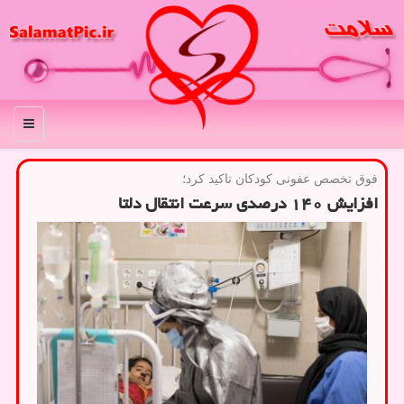
منو
فوق تخصص عفونی كودكان تاكید كرد؛
افزایش ۱۴۰ درصدی سرعت انتقال دلتا