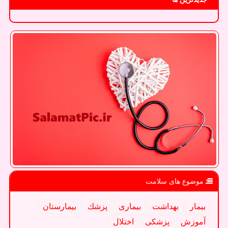
موضوع های سلامت
بیمار
بهداشت
بیماری
پزشك
بیمارستان
آموزش
پزشكی
اختلال