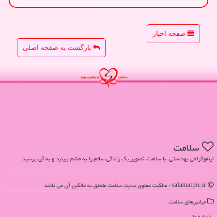
صفحه اخبار
بازگشت به صفحه اصلی
سلامت
اینفوگرافی بهداشتی. با سلامت، تصویر یک زندگی سالم را به چشم ببینید و به آن برسید.
salamatpic.ir - مالکیت معنوی سایت سلامت متعلق به مالکین آن می باشد
میانبرهای سلامت
درباره ما