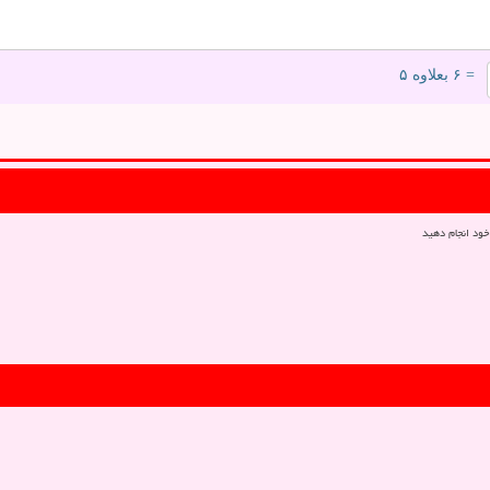
= ۶ بعلاوه ۵
خود انجام دهید