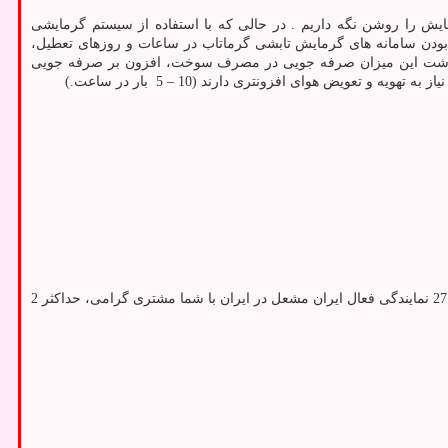
یش را روشن نگه داریم . در حالی که با استفاده از سیستم گرمایشی
 شود. بدین ترتیب عدم نیاز به روشن بودن سامانه های گرمایش تابشی گرماتاب در ساعات و روزهای تعطیل،
داشت این میزان صرفه جویی در مصرف سوخت، افزون بر صرفه جویی
یض هوای افزونتری دارند (10 – 5 بار در ساعت.)
موارد فوق و بسیاری از خدمات و امکانات دیگر، تعیین کننده بهای تمام شده و بالطبع آن قیمت عرضۀ محصولات گرماتاب به مشتریان عزیز می باشد. از 27 نمایندگی فعال ایران مشعل در ایران با شما مشتری گرامی، حداکثر 2