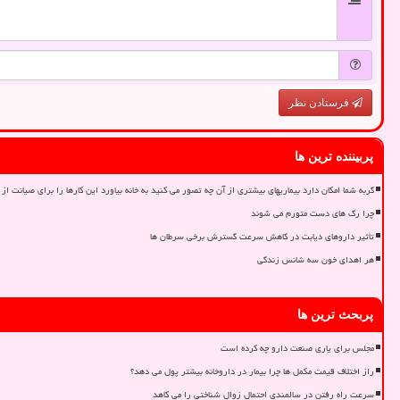
فرستادن نظر
پربیننده ترین ها
گربه شما امکان دارد بیماریهای بیشتری از آن چه تصور می کنید به خانه بیاورد این کارها را برای صیانت از 
چرا رگ های دست متورم می شوند
تأثیر داروهای دیابت در کاهش سرعت گسترش برخی سرطان ها
هر اهدای خون سه شانس زندگی
پربحث ترین ها
مجلس برای یاری صنعت دارو چه کرده است
راز اختلاف قیمت مکمل ها چرا بیمار در داروخانه بیشتر پول می دهد؟
سرعت راه رفتن در سالمندی احتمال زوال شناختی را می کاهد