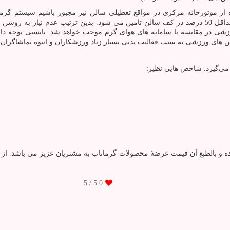
ز موتورخانه مرکزی در مواقع تعطیلی سالن نیز مجبور باشیم سیستم گرما
گرماتاب، چند دقیقه پس از روشن نمودن دستگاه ها گرمایش مطلوب حداقل 50 درصد در کف سالن تامین می
ی در مقایسه با سامانه های هوای گرم موجب خواهد شد بایستی توجه 
ی به سبب فعالیت بدنی بسیار زیاد ورزشکاران و انبوه تماشاگران نیاز به تهویه و تعو
ی‌گیرد. شاخص هایی نظیر:
/ 5
5.0