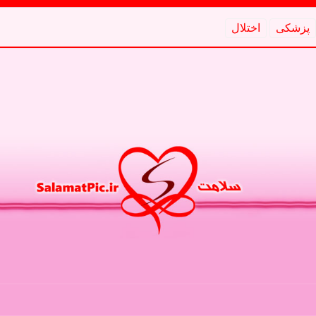
پزشكی
اختلال