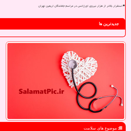
استقرار بالاتر از هزار نیروی اورژانس در مراسم جاماندگان اربعین تهران
جدیدترین ها
موضوع های سلامت