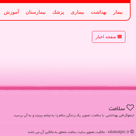
بیمار
بهداشت
بیماری
پزشك
بیمارستان
آموزش
صفحه اخبار
سلامت
اینفوگرافی بهداشتی. با سلامت، تصویر یک زندگی سالم را به چشم ببینید و به آن برسید.
salamatpic.ir - مالکیت معنوی سایت سلامت متعلق به مالکین آن می باشد