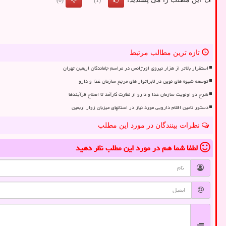
(0)
(1)
تازه ترین مطالب مرتبط
استقرار بالاتر از هزار نیروی اورژانس در مراسم جاماندگان اربعین تهران
توسعه شیوه های نوین در لابراتوار های مرجع سازمان غذا و دارو
شرح دو اولویت سازمان غذا و دارو از نظارت کارآمد تا اصلاح فرآیندها
دستور تامین اقلام دارویی مورد نیاز در استانهای میزبان زوار اربعین
نظرات بینندگان در مورد این مطلب
لطفا شما هم
در مورد این مطلب
نظر دهید