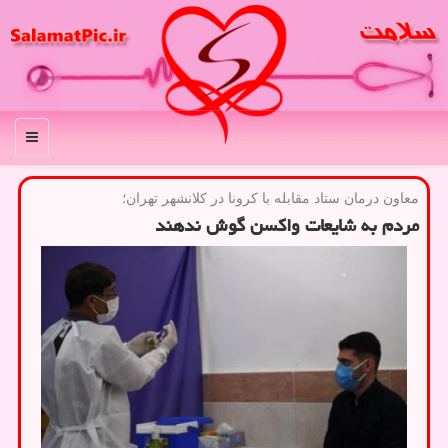
منو
معاون درمان ستاد مقابله با كرونا در كلانشهر تهران؛
مردم به شایعات واكسن گوش ندهند