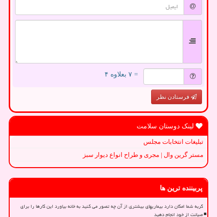
= ۷ بعلاوه ۴
فرستادن نظر
لینک دوستان سلامت
تبلیغات انتخابات مجلس
مستر گرین وال | مجری و طراح انواع دیوار سبز
پربیننده ترین ها
گربه شما امکان دارد بیماریهای بیشتری از آن چه تصور می کنید به خانه بیاورد این کارها را برای
صیانت از خود انجام دهید