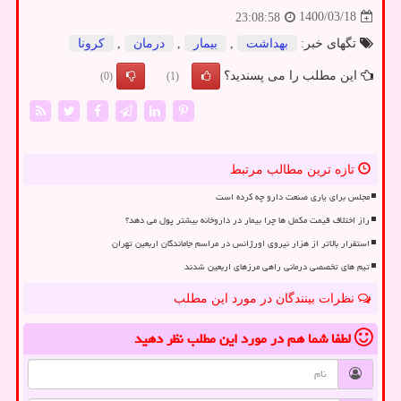
1400/03/18
23:08:58
تگهای خبر:
بهداشت
,
بیمار
,
درمان
,
كرونا
این مطلب را می پسندید؟
(0)
(1)
تازه ترین مطالب مرتبط
مجلس برای یاری صنعت دارو چه کرده است
راز اختلاف قیمت مکمل ها چرا بیمار در داروخانه بیشتر پول می دهد؟
استقرار بالاتر از هزار نیروی اورژانس در مراسم جاماندگان اربعین تهران
تیم های تخصصی درمانی راهی مرزهای اربعین شدند
نظرات بینندگان در مورد این مطلب
لطفا شما هم
در مورد این مطلب
نظر دهید