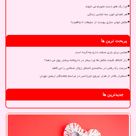
چرا رگ های دست متورم می شوند
هر اهدای خون سه شانس زندگی
مکمل جوان سازی پوست از تبلیغات تا واقعیت!
پربحث ترین ها
مجلس برای یاری صنعت دارو چه کرده است
راز اختلاف قیمت مکمل ها چرا بیمار در داروخانه بیشتر پول می دهد؟
سرعت راه رفتن در سالمندی احتمال زوال شناختی را می کاهد
استقرار بالاتر از هزار نیروی اورژانس در مراسم جاماندگان اربعین تهران
جدیدترین ها