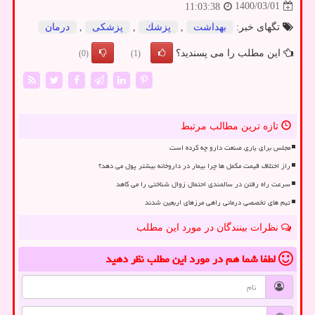
1400/03/01
11:03:38
تگهای خبر:
بهداشت
,
پزشك
,
پزشكی
,
درمان
این مطلب را می پسندید؟
(0)
(1)
تازه ترین مطالب مرتبط
مجلس برای یاری صنعت دارو چه کرده است
راز اختلاف قیمت مکمل ها چرا بیمار در داروخانه بیشتر پول می دهد؟
سرعت راه رفتن در سالمندی احتمال زوال شناختی را می کاهد
تیم های تخصصی درمانی راهی مرزهای اربعین شدند
نظرات بینندگان در مورد این مطلب
لطفا شما هم
در مورد این مطلب
نظر دهید