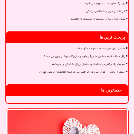
چرا رگ های دست متورم می شوند
هر اهدای خون سه شانس زندگی
مکمل جوان سازی پوست از تبلیغات تا واقعیت!
پربحث ترین ها
مجلس برای یاری صنعت دارو چه کرده است
راز اختلاف قیمت مکمل ها چرا بیمار در داروخانه بیشتر پول می دهد؟
سرعت راه رفتن در سالمندی احتمال زوال شناختی را می کاهد
استقرار بالاتر از هزار نیروی اورژانس در مراسم جاماندگان اربعین تهران
جدیدترین ها