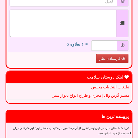
= ۶ بعلاوه ۵
فرستادن نظر
لینک دوستان سلامت
تبلیغات انتخابات مجلس
مستر گرین وال | مجری و طراح انواع دیوار سبز
پربیننده ترین ها
گربه شما امکان دارد بیماریهای بیشتری از آن چه تصور می کنید به خانه بیاورد این کارها را برای
صیانت از خود انجام دهید