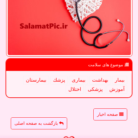
موضوع های سلامت
بیمار
بهداشت
بیماری
پزشك
بیمارستان
آموزش
پزشكی
اختلال
صفحه اخبار
بازگشت به صفحه اصلی