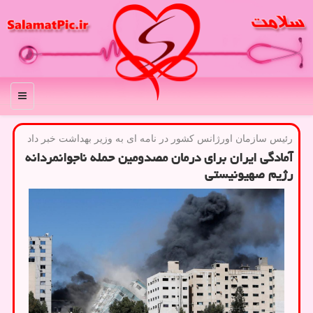
منو
رئیس سازمان اورژانس كشور در نامه ای به وزیر بهداشت خبر داد
آمادگی ایران برای درمان مصدومین حمله ناجوانمردانه
رژیم صهیونیستی