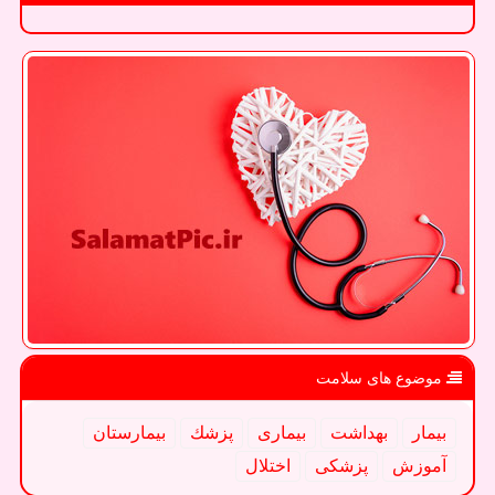
موضوع های سلامت
بیمار
بهداشت
بیماری
پزشك
بیمارستان
آموزش
پزشكی
اختلال