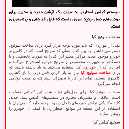
سیستم كیلس استارتر به عنوان یك آپشن جدید و مدرن برای
خودروهای نسل جدید امروزی است كه قابل كد دهی و برنامه‌ریزی
است.
ساخت سوئیچ کیا
یکی از مواردی که باید مورد توجه قرار گیرد برای ساخت سوئیچ،
دسترسی داشتن به پین کد یا همان کد سوئیچ است که در کامپیوتر
خودرو موجود است. مراکز معتبر این کد را به صورت تخصصی و با
دستگاهها و تجهیزات مخصوص از سوئیچ خودرو استخراج می‌کنند و
افرادی که از خودروی کیا استفاده می‌کنند به یاد داشته باشند که
برای
ساخت سوئیچ کیا
نیاز به باز کردن قفل درب یا باز گشایی
کامپیوتر نیستند. تمام این کار با تجهیزات پیشرفته در مدت کوتاهی
انجام می‌گیرد.
ساخت سوئیچ کیا برای مدل‌های تولید شده این کمپانی متفاوت
است. مالکان و مشتریان محترم در سیستم‌های کیلس نسل جدید،
کلید مکانیکی تراش خورده‌ای داخل ریموت وجود دارد که می‌توان با
استفاده از این قطعه در مواقع اضطراری با کمک آن خودرو را
روشن نمایند.
سوئیچ کیلس کیا