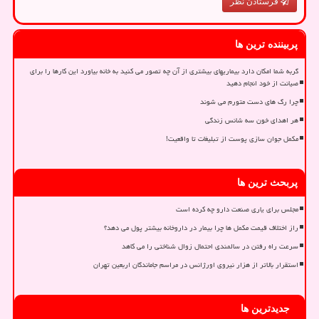
فرستادن نظر
پربیننده ترین ها
گربه شما امکان دارد بیماریهای بیشتری از آن چه تصور می کنید به خانه بیاورد این کارها را برای
صیانت از خود انجام دهید
چرا رگ های دست متورم می شوند
هر اهدای خون سه شانس زندگی
مکمل جوان سازی پوست از تبلیغات تا واقعیت!
پربحث ترین ها
مجلس برای یاری صنعت دارو چه کرده است
راز اختلاف قیمت مکمل ها چرا بیمار در داروخانه بیشتر پول می دهد؟
سرعت راه رفتن در سالمندی احتمال زوال شناختی را می کاهد
استقرار بالاتر از هزار نیروی اورژانس در مراسم جاماندگان اربعین تهران
جدیدترین ها