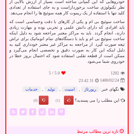
خودروهایی که این کمپانی ساخته است بسیار از ارزش بالایی از
نظر تکنولوژی ساخت برخورداراست و به جای استفاده از تعدادی
کلید تنها با استفاده از یک ریموت کار همه سوئیچ ها را انجام می‌دهد.
ساخت سوئیچ بی ام و یکی از کارهای با دقت وحساسی است که
باید افرادی که دارای دانش علمی و تجربی بوده و مهارت زیادی
دارند، انجام گردد. باید به مراکز معتبر مراجعه شود به دلیل اینکه
ساخت سوئیچ بی ام و باید با دستگاه‌های تمام اتوماتیک برای تراش
تیغه صورت گیرد. از مراجعه به مراکز غیر معتبر خودداری کنید به
دلیل اینکه این کار به صورت دقیق و تخصصی انجام می‌گیرد و
ممکن است از قطعه تقلبی استفاده شود که احتمال بروز خطا در
خودروی شما می‌شود.
/ 5
5.0
1202
1400/02/24
23:42:31
تگهای خبر:
رپورتاژ
,
امنیت
,
تولید
,
خدمات
این مطلب را می پسندید؟
(0)
(1)
تازه ترین مطالب مرتبط