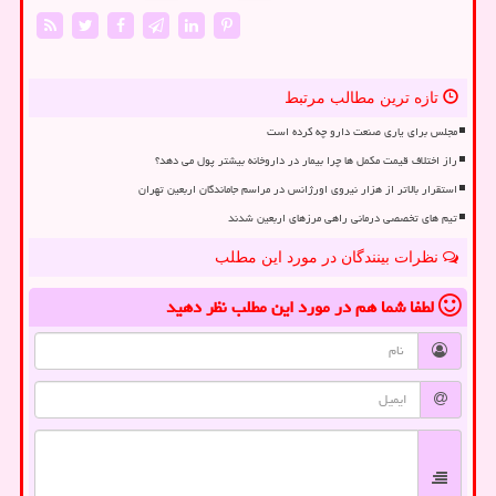
تازه ترین مطالب مرتبط
مجلس برای یاری صنعت دارو چه کرده است
راز اختلاف قیمت مکمل ها چرا بیمار در داروخانه بیشتر پول می دهد؟
استقرار بالاتر از هزار نیروی اورژانس در مراسم جاماندگان اربعین تهران
تیم های تخصصی درمانی راهی مرزهای اربعین شدند
نظرات بینندگان در مورد این مطلب
لطفا شما هم
در مورد این مطلب
نظر دهید