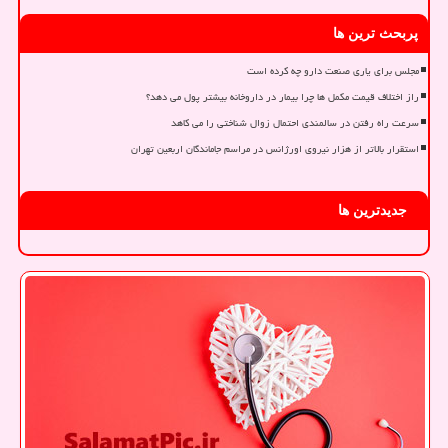
پربحث ترین ها
مجلس برای یاری صنعت دارو چه کرده است
راز اختلاف قیمت مکمل ها چرا بیمار در داروخانه بیشتر پول می دهد؟
سرعت راه رفتن در سالمندی احتمال زوال شناختی را می کاهد
استقرار بالاتر از هزار نیروی اورژانس در مراسم جاماندگان اربعین تهران
جدیدترین ها