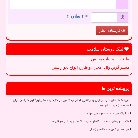
= ۲ بعلاوه ۲
فرستادن نظر
لینک دوستان سلامت
تبلیغات انتخابات مجلس
مستر گرین وال | مجری و طراح انواع دیوار سبز
پربیننده ترین ها
گربه شما امکان دارد بیماریهای بیشتری از آن چه تصور می کنید به خانه بیاورد این کارها را برای
صیانت از خود انجام دهید
چرا رگ های دست متورم می شوند
تأثیر داروهای دیابت در کاهش سرعت گسترش برخی سرطان ها
هر اهدای خون سه شانس زندگی