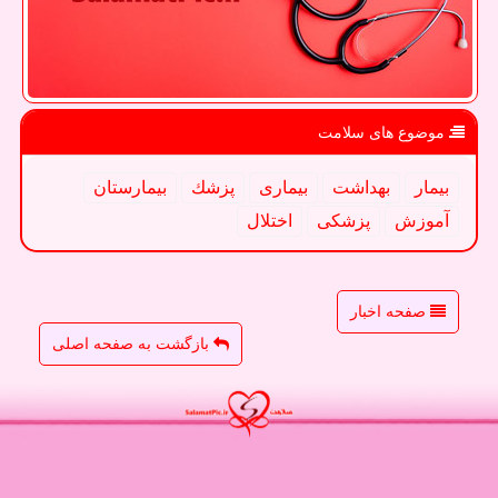
موضوع های سلامت
بیمار
بهداشت
بیماری
پزشك
بیمارستان
آموزش
پزشكی
اختلال
صفحه اخبار
بازگشت به صفحه اصلی