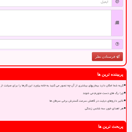
فرستادن نظر
پربیننده ترین ها
گربه شما امکان دارد بیماریهای بیشتری از آن چه تصور می کنید به خانه بیاورد این کارها را برای صیانت از 
چرا رگ های دست متورم می شوند
تأثیر داروهای دیابت در کاهش سرعت گسترش برخی سرطان ها
هر اهدای خون سه شانس زندگی
پربحث ترین ها