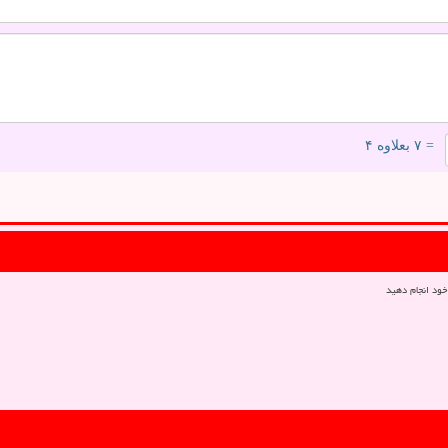
= ۷ بعلاوه ۴
خود انجام دهید