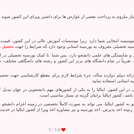
نیاز ملزوم به ‌پرداخت بعضی از عوارض ها برای داشتن ویزای این کشور شوید.
ا موسسه انتخابی شما دارد. زیرا موسسات آموزش عالی در این کشور، قیمت ه
بورسیه تحصیلی معروف به بورسیه استانی وجود دارد که شرایط را جهت
تحصیل رای
ی و شایستگی های علمی دانشجو دارد، پس شما با کمک بورسیه تحصیلی در ایتا
، تقریباً در تمام دانشگاه های برتر این کشور و رشته های داشگاهی مختلف، ش
ئه دیپلم دوازده ساله، جزء شرایط لازم برای مقطع کارشناسی جهت تحصیل در 
استانی استفاده نمایید.
 در این کشور، ایتالیا را به یکی از کشورهای مهم دانشجویی در جهان تبدیل
د، کشور ایتالیا برایتان گزینه ی بسیار مناسبی است.
کشور ایتالیا، می تواند به صورت کاملاً تخصصی در زمینه اعزام دانشجو به 
ینه اخذ پذیرش، اخذ بورسیه و نیز مشاوره اخذ ویزا از کشور ایتالیا در خدم
/ 5
5.0