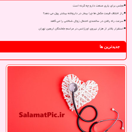
مجلس برای یاری صنعت دارو چه کرده است
راز اختلاف قیمت مکمل ها چرا بیمار در داروخانه بیشتر پول می دهد؟
سرعت راه رفتن در سالمندی احتمال زوال شناختی را می کاهد
استقرار بالاتر از هزار نیروی اورژانس در مراسم جاماندگان اربعین تهران
جدیدترین ها