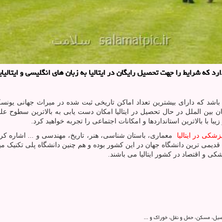
د كه شرایط را جهت تحصیل رایگان در ایتالیا به زبان های انگلیسی و ایتالی
می باشد که دارای بیشترین تعداد اماکن تاریخی ثبت شده در میراث جهانی یون
ن بین الملل در حال تحصیل در ایتالیا امکان دست یابی به بالاترین سطوح علمی
 بالاترین استانداردها و امکانات اجتماعی را تجربه خواهید کرد.
زشکی در ایتالیا
معماری، باستان شناسی، هنر، تاریخ، مهندسی و ... اشاره کرد 
قدیمی ترین دانشگاه جهان در این کشور بوده و هم چنین دانشگاه پلی تکنیک میل
کی و اقتصاد در کشور ایتالیا می باشند.
صیل، مسکن، حمل و نقل، خوراک و ...