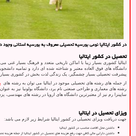
در كشور ایتالیا نوعی بورسیه تحصیلی معروف به بورسیه استانی وجود دار
تحصیل در کشور ایتالیا
ایتالیا کشوری بسیار زیبا با اماکن تاریخی متعدد و فرهنگ بسیار غنی 
دانشگاه های فوق العاده معتبر و شناخته شده ای دارد و تمامیه دانشجویا
پیشرفت تحصیلی بسیار چشمگیر، یک زندگی لذت بخش در کشوری بسیار زیبا با
از جمله های رشته های تحصیلی موجود در ایتالیا می توان به رشته های
پ
رشته های معماری و طراحی صنعتی نام برد، دانشگاه بولونیا نیز به عنوان 
ساپینزا رم نیز از معتبرترین دانشگاه های اروپا در رشته های مهندسی، پزش
ویزای تحصیل در ایتالیا
جهت دریافت ویزای تحصیلی در کشور ایتالیا شرایط زیر لازم می باشد:
داشتن محل اقامت مناسب در کشور ایتالیا
داشتن دارایی مالی کافی جهت رفع هزینه های تحصیل در کشور ایتالیا از جمله هزینه تح