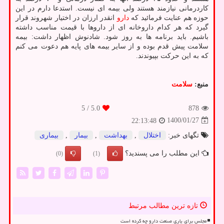
کاردرمانی نیازمند هستند ولی بیمه ای نیست. استدعا دارم در این
حوزه هم عنایت فرمائید که
دارو
انقدر ارزان در اختیار شهروند قرار
گیرد که هر کدام داروخانه ای از داروها با قیمت مناسب داشته
باشیم. باید برنامه ها به روز شود. شادنوش اظهار داشت: بیمه
سلامت پیش قدم بوده و از سایر بیمه های پایه هم دعوت می کنم
که به این حرکت بپیوندند.
منبع:
سلامت
/ 5
5.0
878
1400/01/27
22:13:48
تگهای خبر:
اختلال
,
بهداشت
,
بیمار
,
بیماری
این مطلب را می پسندید؟
(0)
(1)
تازه ترین مطالب مرتبط
مجلس برای یاری صنعت دارو چه کرده است