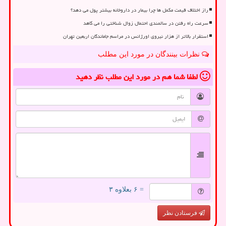
راز اختلاف قیمت مکمل ها چرا بیمار در داروخانه بیشتر پول می دهد؟
سرعت راه رفتن در سالمندی احتمال زوال شناختی را می کاهد
استقرار بالاتر از هزار نیروی اورژانس در مراسم جاماندگان اربعین تهران
نظرات بینندگان در مورد این مطلب
لطفا شما هم
در مورد این مطلب
نظر دهید
= ۶ بعلاوه ۳
فرستادن نظر