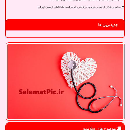
استقرار بالاتر از هزار نیروی اورژانس در مراسم جاماندگان اربعین تهران
جدیدترین ها
موضوع های سلامت