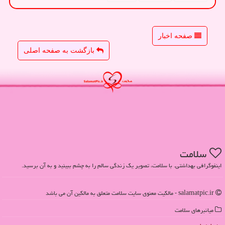
صفحه اخبار
بازگشت به صفحه اصلی
سلامت
اینفوگرافی بهداشتی. با سلامت، تصویر یک زندگی سالم را به چشم ببینید و به آن برسید.
salamatpic.ir - مالکیت معنوی سایت سلامت متعلق به مالکین آن می باشد
میانبرهای سلامت