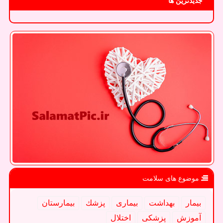
جدیدترین ها
موضوع های سلامت
بیمار
بهداشت
بیماری
پزشك
بیمارستان
آموزش
پزشكی
اختلال