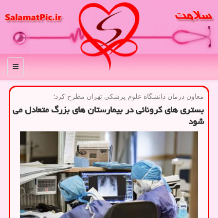
منو
معاون درمان دانشگاه علوم پزشكی تهران مطرح كرد؛
بستری های كرونائی در بیمارستان های بزرگ متعادل می
شود