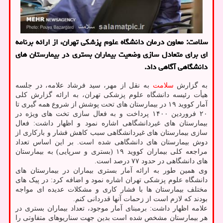
سلامت: معاون درمان دانشگاه علوم پزشکی تهران، از ارائه برنامه
ای برای متعادل سازی وضعیت بیماران بستری در بیمارستان های
دانشگاهی آگاهی داد.
به گزارش
سلامت
به نقل از مهر، سید فرشاد علامه، در جلسه
هیأت رئیسه دانشگاه علوم پزشکی تهران، به ارائه گزارش کلی
آمار کووید ۱۹ در بیمارستان های تحت پوشش از شروع همه گیری تا
۲۰ فروردین ۱۴۰۰ پرداخت و به فعال سازی تخت های ویژه در
بیمارستان های غیردانشگاهی اشاره نمود و اظهار داشت: فعال
سازی بیمارستان های غیردانشگاهی سبب کاهش فشار و بارکاری از
دوش بیمارستان های دانشگاهی شده است. بر این اساس تعداد
مراجعه کلی بیماران کووید ۱۹ (بستری و سرپایی) به بیمارستان
های دانشگاهی در حدود ۷۷ درصد است.
وی همین طور به ارائه آمار بستری بیماران در بیمارستان های
دانشگاه علوم پزشکی تهران اشاره نمود و اضافه کرد: در پیک های
مختلف بیمارستان ها با فشار کاری و مشکلات عدیده ای مواجه
بودند که لازم است از زحمات آنها قدردانی کنم.
علامه اظهار داشت: برمبنای آمار موجود، تعداد بیماران بستری در
هر بیمارستان مشخص شده است بدین جهت سناریوهای متفاوتی را