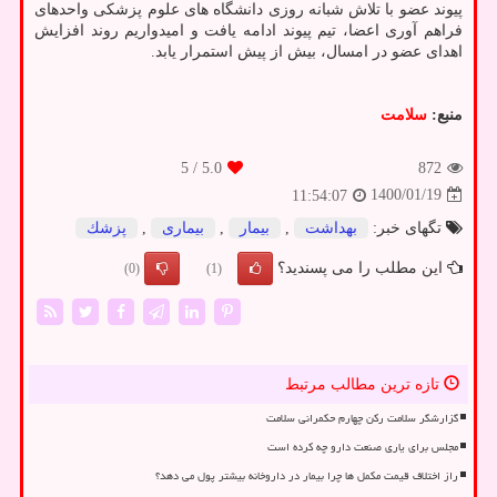
پیوند عضو با تلاش شبانه روزی دانشگاه های علوم پزشکی واحدهای
فراهم آوری اعضا، تیم پیوند ادامه یافت و امیدواریم روند افزایش
اهدای عضو در امسال، بیش از پیش استمرار یابد.
منبع:
سلامت
/ 5
5.0
872
1400/01/19
11:54:07
تگهای خبر:
بهداشت
,
بیمار
,
بیماری
,
پزشك
این مطلب را می پسندید؟
(0)
(1)
تازه ترین مطالب مرتبط
گزارشگر سلامت رکن چهارم حکمرانی سلامت
مجلس برای یاری صنعت دارو چه کرده است
راز اختلاف قیمت مکمل ها چرا بیمار در داروخانه بیشتر پول می دهد؟