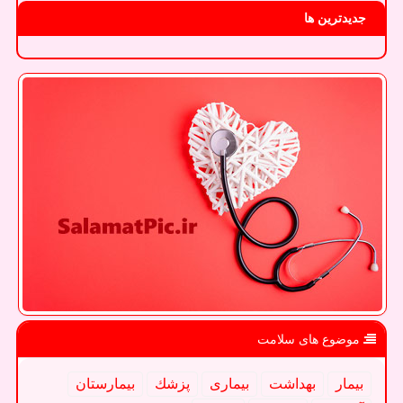
جدیدترین ها
موضوع های سلامت
بیمار
بهداشت
بیماری
پزشك
بیمارستان