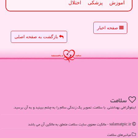
آموزش
پزشكی
اختلال
صفحه اخبار
بازگشت به صفحه اصلی
سلامت
اینفوگرافی بهداشتی. با سلامت، تصویر یک زندگی سالم را به چشم ببینید و به آن برسید.
salamatpic.ir - مالکیت معنوی سایت سلامت متعلق به مالکین آن می باشد
میانبرهای سلامت