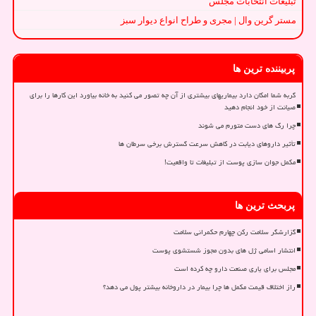
تبلیغات انتخابات مجلس
مستر گرین وال | مجری و طراح انواع دیوار سبز
پربیننده ترین ها
گربه شما امکان دارد بیماریهای بیشتری از آن چه تصور می کنید به خانه بیاورد این کارها را برای
صیانت از خود انجام دهید
چرا رگ های دست متورم می شوند
تأثیر داروهای دیابت در کاهش سرعت گسترش برخی سرطان ها
مکمل جوان سازی پوست از تبلیغات تا واقعیت!
پربحث ترین ها
گزارشگر سلامت رکن چهارم حکمرانی سلامت
انتشار اسامی ژل های بدون مجوز شستشوی پوست
مجلس برای یاری صنعت دارو چه کرده است
راز اختلاف قیمت مکمل ها چرا بیمار در داروخانه بیشتر پول می دهد؟