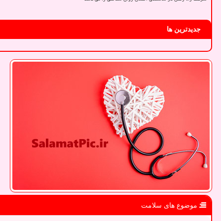
جدیدترین ها
موضوع های سلامت