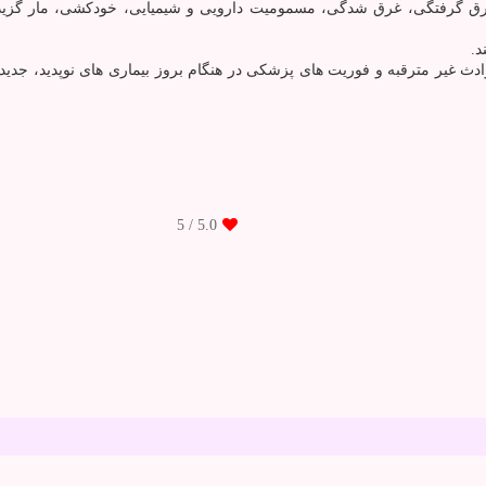
ق گرفتگی، غرق شدگی، مسمومیت دارویی و شیمیایی، خودکشی، مار گزید
د.
غیر مترقبه و فوریت های پزشکی در هنگام بروز بیماری های نوپدید، جدید و 
/ 5
5.0