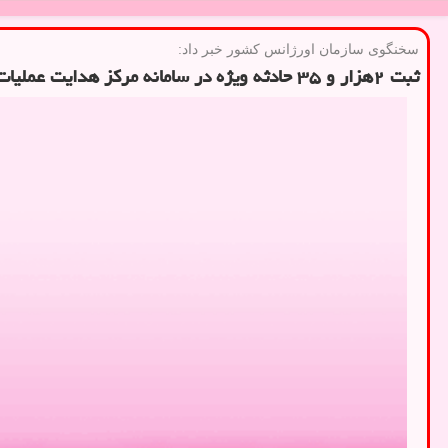
سخنگوی سازمان اورژانس كشور خبر داد:
ثبت ۲هزار و ۳۵ حادثه ویژه در سامانه مركز هدایت عملیات و بحران اورژانس