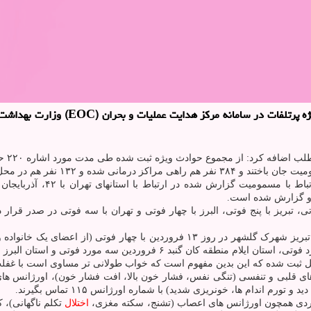
 حوادث ویژه ثبت شده طی مدت مورد اشاره ۲۲۰ حادثه در ارتباط با مسمومیت با مونوکسیدکربن بوده است.
 گزارش شده است.
وی آمار بیشترین فوتی در یک حادثه را در استان آذربایجان شرقی، شهر تبریز شهرک گل
ل ثبت شده که این بدین مفهوم است که خواب طولانی تر مساوی است با غفل
ای قلبی و تنفسی (تنگی نفس، فشار خون بالا، افت فشار خون)، اورژانس ها
 اندام ها، خونریزی شدید) با شماره اورژانس ۱۱۵ تماس بگیرند.
مواردی همچون اورژانس های اعصاب (تشنج، سکته مغزی،
اختلال
تکلم ناگهانی)،