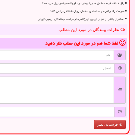
راز اختلاف قیمت مکمل ها چرا بیمار در داروخانه بیشتر پول می دهد؟
سرعت راه رفتن در سالمندی احتمال زوال شناختی را می کاهد
استقرار بالاتر از هزار نیروی اورژانس در مراسم جاماندگان اربعین تهران
نظرات بینندگان در مورد این مطلب
لطفا شما هم
در مورد این مطلب
نظر دهید
فرستادن نظر