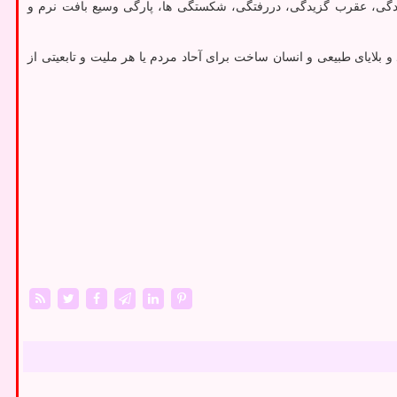
گی، عقرب گزیدگی، دررفتگی، شکستگی ها، پارگی وسیع بافت نرم و
بلایای طبیعی و انسان ساخت برای آحاد مردم یا هر ملیت و تابعیتی از