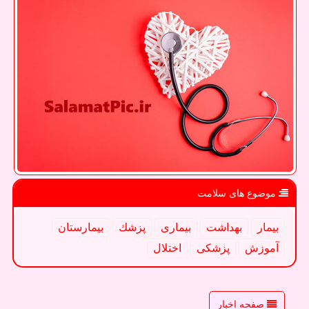
موضوع های سلامت
بیمار
بهداشت
بیماری
پزشك
بیمارستان
آموزش
پزشكی
اختلال
صفحه اخبار