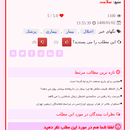
منبع:
سلامت
/ 5
5.0
1100
1400/01/02
13:55:39
تگهای خبر:
اختلال
,
بیمار
,
بیماری
,
پزشك
این مطلب را می پسندید؟
(0)
(1)
تازه ترین مطالب مرتبط
مجلس برای یاری صنعت دارو چه کرده است
راز اختلاف قیمت مکمل ها چرا بیمار در داروخانه بیشتر پول می دهد؟
سرعت راه رفتن در سالمندی احتمال زوال شناختی را می کاهد
استقرار بالاتر از هزار نیروی اورژانس در مراسم جاماندگان اربعین تهران
نظرات بینندگان در مورد این مطلب
لطفا شما هم
در مورد این مطلب
نظر دهید