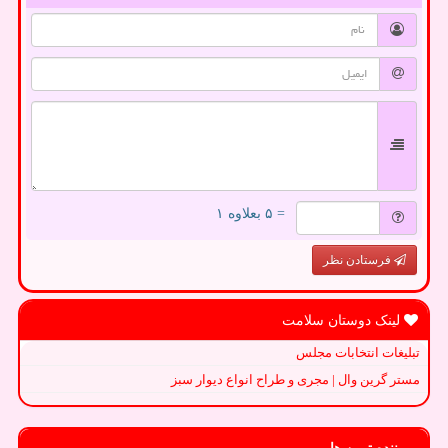
= ۵ بعلاوه ۱
فرستادن نظر
لینک دوستان سلامت
تبلیغات انتخابات مجلس
مستر گرین وال | مجری و طراح انواع دیوار سبز