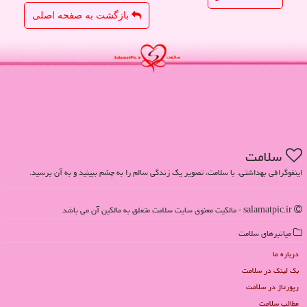
بازگشت به صفحه اصلی
سلامت
اینفوگرافی بهداشتی. با سلامت، تصویر یک زندگی سالم را به چشم ببینید و به آن برسید.
salamatpic.ir - مالکیت معنوی سایت سلامت متعلق به مالکین آن می باشد
میانبرهای سلامت
درباره ما
بک لینک در سلامت
رپورتاژ در سلامت
مطالب سلامت