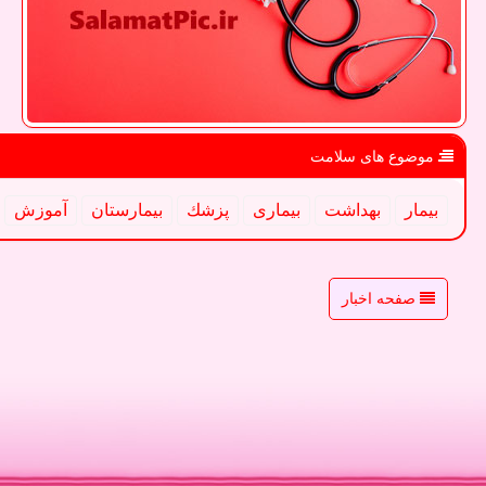
موضوع های سلامت
بیمار
بهداشت
بیماری
پزشك
بیمارستان
آموزش
صفحه اخبار