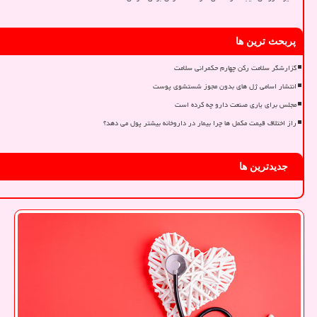
پربحث ترین ها
گزارشگر سلامت رکن چهارم حکمرانی سلامت
انتشار اسامی ژل های بدون مجوز شستشوی پوست
مجلس برای یاری صنعت دارو چه کرده است
راز اختلاف قیمت مکمل ها چرا بیمار در داروخانه بیشتر پول می دهد؟
جدیدترین ها