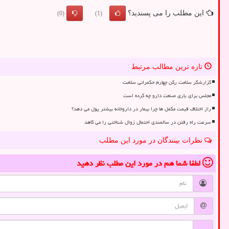
این مطلب را می پسندید؟
(0)
(1)
تازه ترین مطالب مرتبط
گزارشگر سلامت رکن چهارم حکمرانی سلامت
مجلس برای یاری صنعت دارو چه کرده است
راز اختلاف قیمت مکمل ها چرا بیمار در داروخانه بیشتر پول می دهد؟
سرعت راه رفتن در سالمندی احتمال زوال شناختی را می کاهد
نظرات بینندگان در مورد این مطلب
لطفا شما هم
در مورد این مطلب
نظر دهید