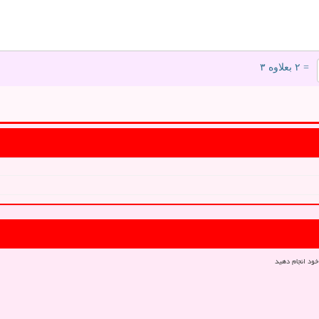
= ۲ بعلاوه ۳
خود انجام دهید