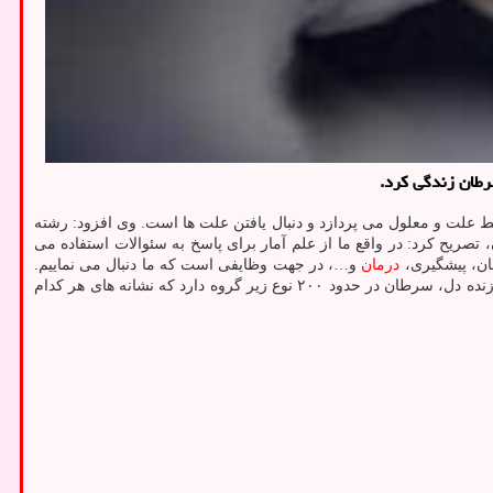
رطان زندگی کرد.
ابط علت و معلول می پردازد و دنبال یافتن علت ها است. وی افزود: رشته
تصریح کرد: در واقع ما از علم آمار برای پاسخ به سئوالات استفاده می
ان، پیشگیری،
درمان
و…، در جهت وظایفی است که ما دنبال می نماییم.
وی با تکیه بر تولید شواهد برای کنترل سرطان، خاطرنشان کرد: آنچه مسلم است اینکه در ارتباط با سرطان، فقط با یک بیماری مواجه نیستیم. به قول زنده دل، سرطان در حدود ۲۰۰ نوع زیر گروه دارد که نشانه های هر کدام