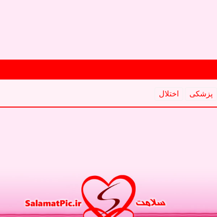
پزشكی
اختلال