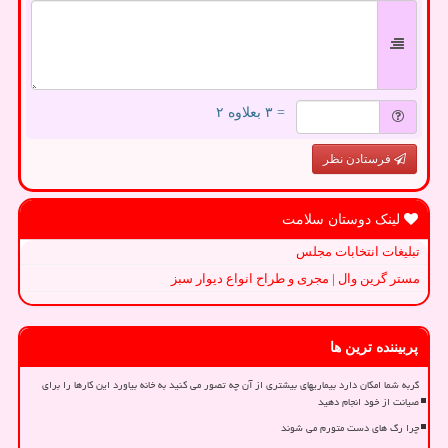
= ۳ بعلاوه ۲
فرستادن نظر
لینک دوستان سلامت
تبلیغات انتخابات مجلس
مستر گرین وال | مجری و طراح انواع دیوار سبز
پربیننده ترین ها
گربه شما امکان دارد بیماریهای بیشتری از آن چه تصور می کنید به خانه بیاورد این کارها را برای
صیانت از خود انجام دهید
چرا رگ های دست متورم می شوند