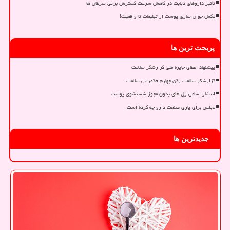
تأثیر داروهای دیابت در کاهش سرعت گسترش برخی سرطان ها
مکمل جوان سازی پوست از تبلیغات تا واقعیت!
پربحث ترین ها
پیشنهاد اعطای جایزه ملی گزارشگر سلامت
گزارشگر سلامت رکن چهارم حکمرانی سلامت
انتشار اسامی ژل های بدون مجوز شستشوی پوست
مجلس برای یاری صنعت دارو چه کرده است
جدیدترین ها