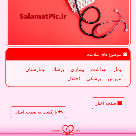
موضوع های سلامت
بیمار
بهداشت
بیماری
پزشك
بیمارستان
آموزش
پزشكی
اختلال
صفحه اخبار
بازگشت به صفحه اصلی