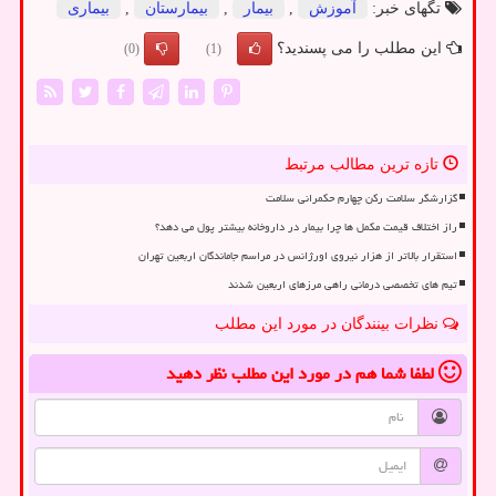
تگهای خبر:
آموزش
,
بیمار
,
بیمارستان
,
بیماری
این مطلب را می پسندید؟
(0)
(1)
تازه ترین مطالب مرتبط
گزارشگر سلامت رکن چهارم حکمرانی سلامت
راز اختلاف قیمت مکمل ها چرا بیمار در داروخانه بیشتر پول می دهد؟
استقرار بالاتر از هزار نیروی اورژانس در مراسم جاماندگان اربعین تهران
تیم های تخصصی درمانی راهی مرزهای اربعین شدند
نظرات بینندگان در مورد این مطلب
لطفا شما هم
در مورد این مطلب
نظر دهید