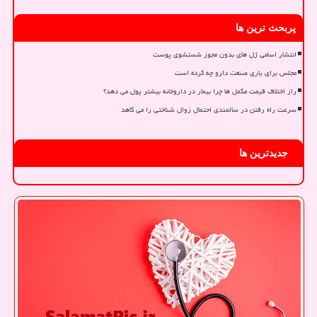
پربحث ترین ها
انتشار اسامی ژل های بدون مجوز شستشوی پوست
مجلس برای یاری صنعت دارو چه کرده است
راز اختلاف قیمت مکمل ها چرا بیمار در داروخانه بیشتر پول می دهد؟
سرعت راه رفتن در سالمندی احتمال زوال شناختی را می کاهد
جدیدترین ها