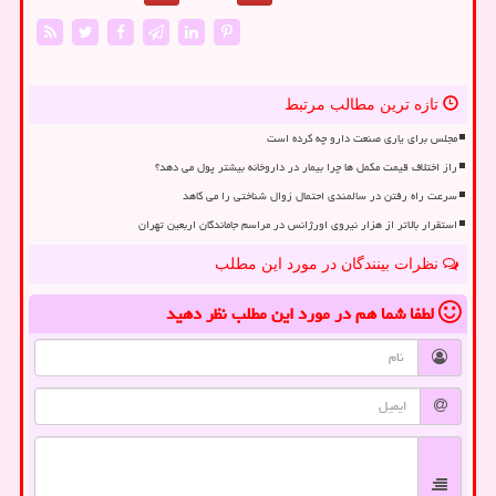
تازه ترین مطالب مرتبط
مجلس برای یاری صنعت دارو چه کرده است
راز اختلاف قیمت مکمل ها چرا بیمار در داروخانه بیشتر پول می دهد؟
سرعت راه رفتن در سالمندی احتمال زوال شناختی را می کاهد
استقرار بالاتر از هزار نیروی اورژانس در مراسم جاماندگان اربعین تهران
نظرات بینندگان در مورد این مطلب
لطفا شما هم
در مورد این مطلب
نظر دهید