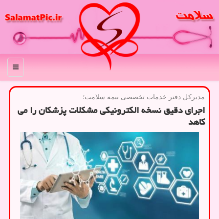
منو
مدیركل دفتر خدمات تخصصی بیمه سلامت؛
اجرای دقیق نسخه الكترونیكی مشكلات پزشكان را می
كاهد