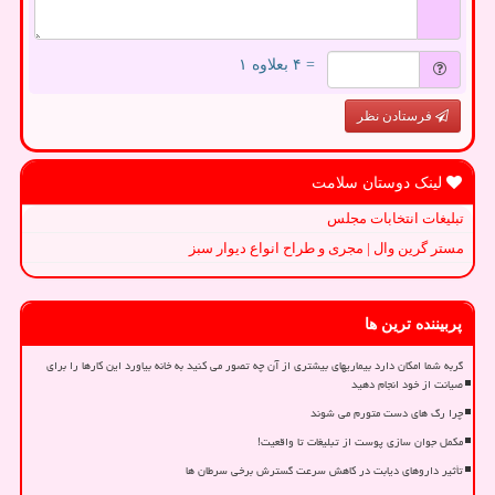
= ۴ بعلاوه ۱
فرستادن نظر
لینک دوستان سلامت
تبلیغات انتخابات مجلس
مستر گرین وال | مجری و طراح انواع دیوار سبز
پربیننده ترین ها
گربه شما امکان دارد بیماریهای بیشتری از آن چه تصور می کنید به خانه بیاورد این کارها را برای
صیانت از خود انجام دهید
چرا رگ های دست متورم می شوند
مکمل جوان سازی پوست از تبلیغات تا واقعیت!
تأثیر داروهای دیابت در کاهش سرعت گسترش برخی سرطان ها