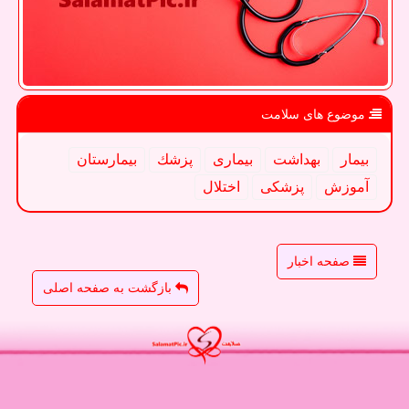
موضوع های سلامت
بیمار
بهداشت
بیماری
پزشك
بیمارستان
آموزش
پزشكی
اختلال
صفحه اخبار
بازگشت به صفحه اصلی