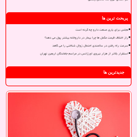
پربحث ترین ها
مجلس برای یاری صنعت دارو چه کرده است
راز اختلاف قیمت مکمل ها چرا بیمار در داروخانه بیشتر پول می دهد؟
سرعت راه رفتن در سالمندی احتمال زوال شناختی را می کاهد
استقرار بالاتر از هزار نیروی اورژانس در مراسم جاماندگان اربعین تهران
جدیدترین ها