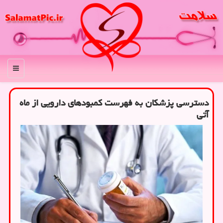
منو
دسترسی پزشکان به فهرست کمبودهای دارویی از ماه
آتی