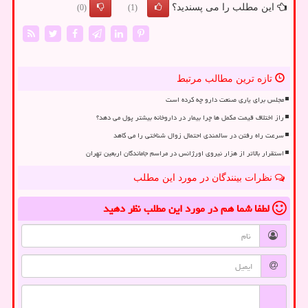
این مطلب را می پسندید؟
(0)
(1)
تازه ترین مطالب مرتبط
مجلس برای یاری صنعت دارو چه کرده است
راز اختلاف قیمت مکمل ها چرا بیمار در داروخانه بیشتر پول می دهد؟
سرعت راه رفتن در سالمندی احتمال زوال شناختی را می کاهد
استقرار بالاتر از هزار نیروی اورژانس در مراسم جاماندگان اربعین تهران
نظرات بینندگان در مورد این مطلب
لطفا شما هم
در مورد این مطلب
نظر دهید