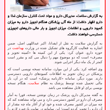
به گزارش سلامت، مدیرکل دارو و مواد تحت کنترل سازمان غذا و
دارو اظهار داشت: از ماه آتی پزشکان هنگام تجویز دارو به میزان
کمبود دارویی و اطلاعات میزان تجویز و بار مالی داروهای تجویزی
دسترسی خواهند داشت.
به گزارش سلامت به نقل از ایفدانا، اکبر عبداللهی اصل، ضمن
اشاره به فعالیت کارگروه های تشکیل شده در وزارت
بهداشت
در
حوزه دارو، عنوان کرد: یکی از این کمیته ها «کمیته تجویز و
مصرف» است که دو موضوع مهم را دنبال می کند و مقرر است
کمتر از یک ماه دیگر اجرایی شوند.
وی اضافه کرد: یکی از این موارد، سامانه نسخه نویسی است که
پزشکان در زمان تجویز به اطلاعات کمبودهای دارویی دسترسی
دارند. مورد دیگر، سامانه «کارنامه پزشک» است که در آن، بار
مالی تحمیل شده توسط پزشک به نظام
سلامت
، هنگام نسخه
نویسی برای او قابل مشاهده می باشد.
به گفته مدیرکل دارو، پزشک در زمان نوشتن نسخه، فورا به آمار
مصرف آن دارو در کشور دسترسی دارد و می تواند مشاهده کند که
چه میزان در کشور مصرف شده و خود او از آغاز ماه چه مقدار از
آن دارو را تجویز کرده است؛ این سامانه در نهایت بازخورد لازم را