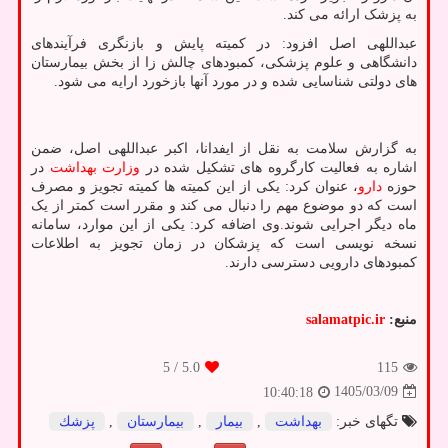
به پزشک ارائه می کند.
عبداللهی اصل افزود: در کمیته پایش و بازنگری فرآیندهای
دانشگاهی و علوم پزشکی، کمبودهای چالش زا از بخش بیمارستان
های دولتی شناسایی شده و در مورد آنها بازخورد ارایه می شود.
به گزارش سلامت به نقل از ایفدانا، اکبر عبداللهی اصل، ضمن
اشاره به فعالیت کارگروه های تشکیل شده در
وزارت بهداشت
در
حوزه
دارو
، عنوان کرد: یکی از این کمیته ها کمیته تجویز و مصرف
است که دو موضوع مهم را دنبال می کند و مقرر است کمتر از یک
ماه دیگر اجرایی شوند.وی اضافه کرد: یکی از این موارد، سامانه
نسخه نویسی است که پزشکان در زمان تجویز به اطلاعات
کمبودهای دارویی دسترسی دارند.
منبع:
salamatpic.ir
/ 5
5.0
115
1405/03/09
10:40:18
تگهای خبر:
بهداشت
,
بیمار
,
بیمارستان
,
پزشك