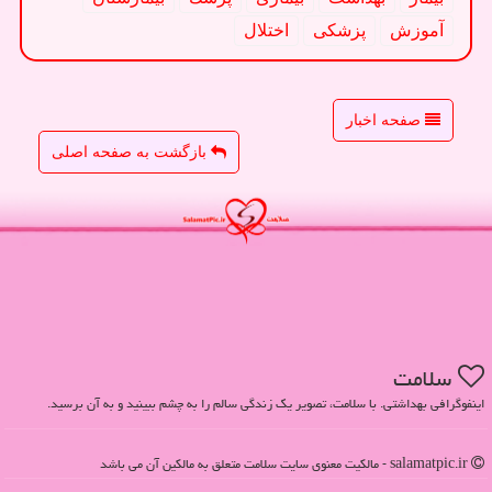
آموزش
پزشكی
اختلال
صفحه اخبار
بازگشت به صفحه اصلی
سلامت
اینفوگرافی بهداشتی. با سلامت، تصویر یک زندگی سالم را به چشم ببینید و به آن برسید.
salamatpic.ir - مالکیت معنوی سایت سلامت متعلق به مالکین آن می باشد