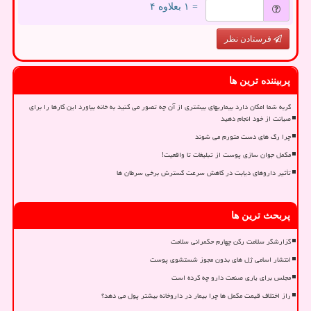
= ۱ بعلاوه ۴
فرستادن نظر
پربیننده ترین ها
گربه شما امکان دارد بیماریهای بیشتری از آن چه تصور می کنید به خانه بیاورد این کارها را برای
صیانت از خود انجام دهید
چرا رگ های دست متورم می شوند
مکمل جوان سازی پوست از تبلیغات تا واقعیت!
تأثیر داروهای دیابت در کاهش سرعت گسترش برخی سرطان ها
پربحث ترین ها
گزارشگر سلامت رکن چهارم حکمرانی سلامت
انتشار اسامی ژل های بدون مجوز شستشوی پوست
مجلس برای یاری صنعت دارو چه کرده است
راز اختلاف قیمت مکمل ها چرا بیمار در داروخانه بیشتر پول می دهد؟