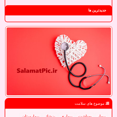
جدیدترین ها
موضوع های سلامت
بیمار
بهداشت
بیماری
پزشك
بیمارستان