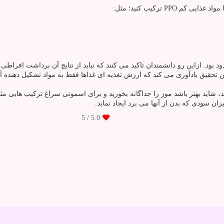
PP ترکیب کنید؛ مثل:
ود. ازاین رو دانشمندان تاکید می کنند که نباید از نتایج آن برداشت افراطی 
ن تحقیق یادآوری می کند که ارزش تغذیه ای غذاها فقط به مواد تشکیل دهنده آ
اید بهتر باشد موز را جداگانه بخورید و برای اسموتی سراغ ترکیب هایی مثل بلوبری،
ن سودی که بدن از آنها می برد ایجاد نماید.
/ 5
5.0