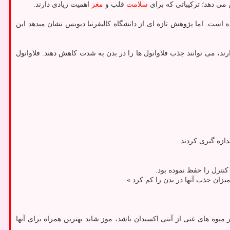
سلامت
قلب و
مغز
اهمیت زیادی دارند.
است. اما پژوهش تازه ای از دانشگاه کالیفرنیا دیویس نشان میدهد این
 در مطالعه ای که در نشریه علمی Food & Function انتشار یافته، دریافتند میوه هایی که مقدار زیادی از آنزیم «پلی فنول اکسیداز» (PPO) دارند، می توانند جذب فلاوانول ها را در بدن به شدت کاهش دهند. فلاوانول
ازه گیری کردند.
یزان جذب آنها در بدن را کم کرد.»
 میوه های غنی از آنتی اکسیدان باشد، موز شاید بهترین همراه برای آنها