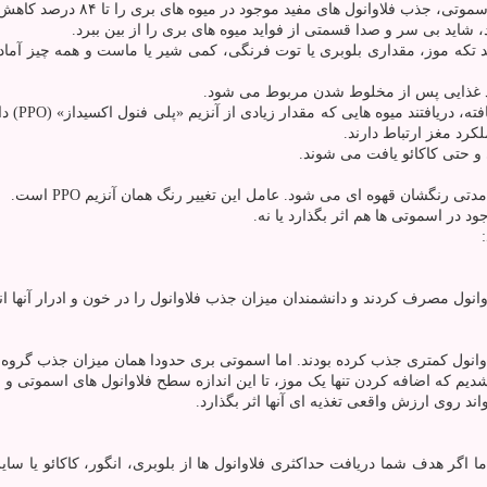
های مفید موجود در میوه های بری را تا ۸۴ درصد کاهش می دهد؛ ترکیباتی که برای
 تکه موز، مقداری بلوبری یا توت فرنگی، کمی شیر یا ماست و همه چیز آماده 
اد غذایی پس از مخلوط شدن مربوط می شود.
پژوهشگران
کرد مغز ارتباط دارند.
 و حتی کاکائو یافت می شوند.
دتی رنگشان قهوه ای می شود. عامل این تغییر رنگ همان آنزیم PPO است.
 در اسموتی ها هم اثر بگذارد یا نه.
 مصرف کردند و دانشمندان میزان جذب فلاوانول را در خون و ادرار آنها اند
یم که اضافه کردن تنها یک موز، تا این اندازه سطح فلاوانول های اسموتی و م
د روی ارزش واقعی تغذیه ای آنها اثر بگذارد.
اگر هدف شما دریافت حداکثری فلاوانول ها از بلوبری، انگور، کاکائو یا سایر