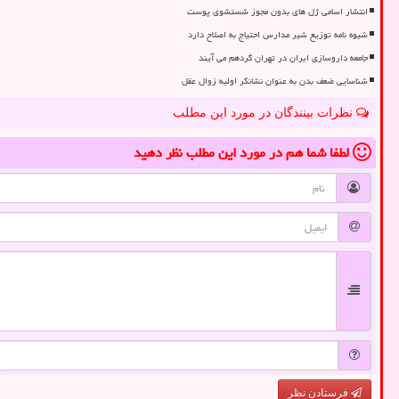
انتشار اسامی ژل های بدون مجوز شستشوی پوست
شیوه نامه توزیع شیر مدارس احتیاج به اصلاح دارد
جامعه داروسازی ایران در تهران گردهم می آیند
شناسایی ضعف بدن به عنوان نشانگر اولیه زوال عقل
نظرات بینندگان در مورد این مطلب
لطفا شما هم
در مورد این مطلب
نظر دهید
فرستادن نظر