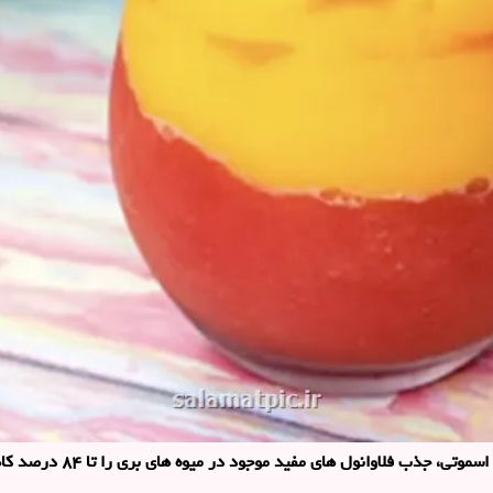
 میوه های بری را تا ۸۴ درصد کاهش می دهد؛ ترکیباتی که برای سلامت قلب و مغز اهمیت زیادی دارند.