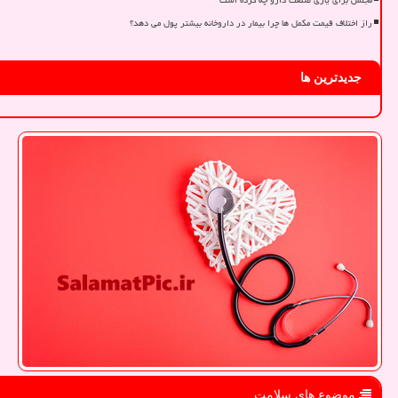
مجلس برای یاری صنعت دارو چه کرده است
راز اختلاف قیمت مکمل ها چرا بیمار در داروخانه بیشتر پول می دهد؟
جدیدترین ها
موضوع های سلامت