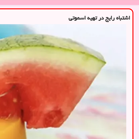
اشتباه رایج در تهیه اسموتی