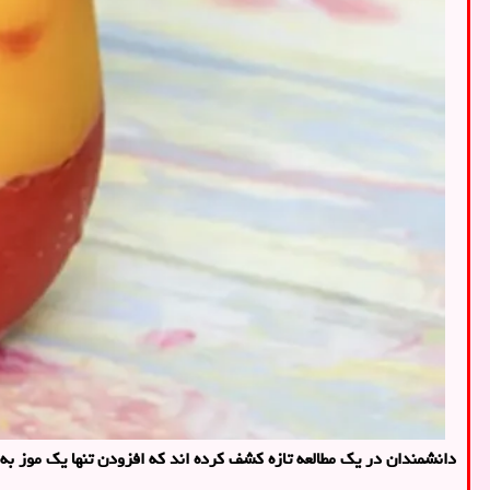
دانشمندان در یک مطالعه تازه کشف کرده اند که افزودن تنها یک موز به اسموتی، جذب فلاوانول های مفید موجود در