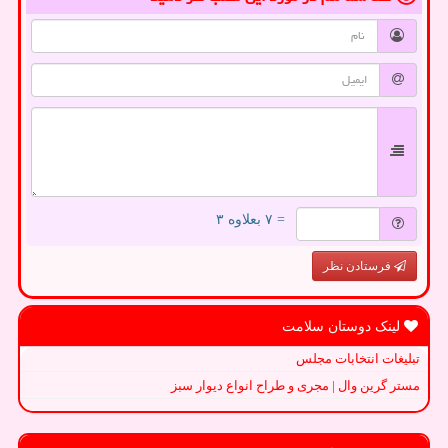
= ۷ بعلاوه ۳
فرستادن نظر
لینک دوستان سلامت
تبلیغات انتخابات مجلس
مستر گرین وال | مجری و طراح انواع دیوار سبز