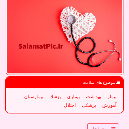
موضوع های سلامت
بیمار
بهداشت
بیماری
پزشك
بیمارستان
آموزش
پزشكی
اختلال
صفحه اخبار