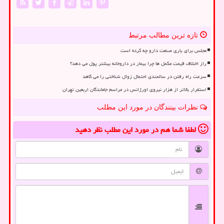
تازه ترین مطالب مرتبط
مجلس برای یاری صنعت دارو چه کرده است
راز اختلاف قیمت مکمل ها چرا بیمار در داروخانه بیشتر پول می دهد؟
سرعت راه رفتن در سالمندی احتمال زوال شناختی را می کاهد
استقرار بالاتر از هزار نیروی اورژانس در مراسم جاماندگان اربعین تهران
نظرات بینندگان در مورد این مطلب
لطفا شما هم
در مورد این مطلب
نظر دهید