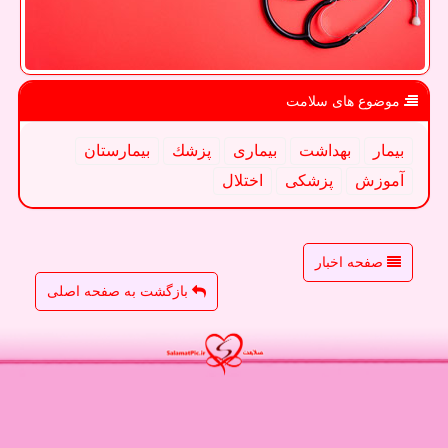
موضوع های سلامت
بیمار
بهداشت
بیماری
پزشك
بیمارستان
آموزش
پزشكی
اختلال
صفحه اخبار
بازگشت به صفحه اصلی