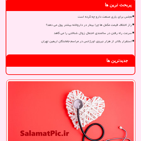
پربحث ترین ها
مجلس برای یاری صنعت دارو چه کرده است
راز اختلاف قیمت مکمل ها چرا بیمار در داروخانه بیشتر پول می دهد؟
سرعت راه رفتن در سالمندی احتمال زوال شناختی را می کاهد
استقرار بالاتر از هزار نیروی اورژانس در مراسم جاماندگان اربعین تهران
جدیدترین ها