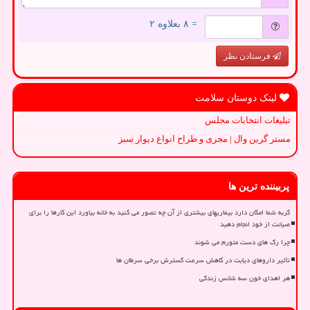
= ۸ بعلاوه ۲
فرستادن نظر
لینک دوستان سلامت
تبلیغات انتخابات مجلس
مستر گرین وال | مجری و طراح انواع دیوار سبز
پربیننده ترین ها
گربه شما امکان دارد بیماریهای بیشتری از آن چه تصور می کنید به خانه بیاورد این کارها را برای
صیانت از خود انجام دهید
چرا رگ های دست متورم می شوند
تأثیر داروهای دیابت در کاهش سرعت گسترش برخی سرطان ها
هر اهدای خون سه شانس زندگی