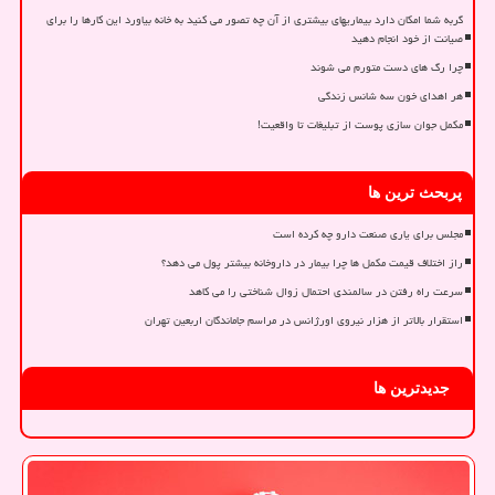
گربه شما امکان دارد بیماریهای بیشتری از آن چه تصور می کنید به خانه بیاورد این کارها را برای
صیانت از خود انجام دهید
چرا رگ های دست متورم می شوند
هر اهدای خون سه شانس زندگی
مکمل جوان سازی پوست از تبلیغات تا واقعیت!
پربحث ترین ها
مجلس برای یاری صنعت دارو چه کرده است
راز اختلاف قیمت مکمل ها چرا بیمار در داروخانه بیشتر پول می دهد؟
سرعت راه رفتن در سالمندی احتمال زوال شناختی را می کاهد
استقرار بالاتر از هزار نیروی اورژانس در مراسم جاماندگان اربعین تهران
جدیدترین ها