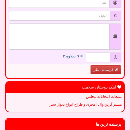
= ۹ بعلاوه ۳
فرستادن نظر
لینک دوستان سلامت
تبلیغات انتخابات مجلس
مستر گرین وال | مجری و طراح انواع دیوار سبز
پربیننده ترین ها