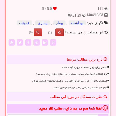
/ 5
5.0
111
1404/10/08
09:21:29
تگهای خبر:
بهداشت
,
بیمار
,
بیماری
,
عفونت
این مطلب را می پسندید؟
(0)
(1)
تازه ترین مطالب مرتبط
مجلس برای یاری صنعت دارو چه کرده است
راز اختلاف قیمت مکمل ها چرا بیمار در داروخانه بیشتر پول می دهد؟
استقرار بالاتر از هزار نیروی اورژانس در مراسم جاماندگان اربعین تهران
تیم های تخصصی درمانی راهی مرزهای اربعین شدند
نظرات بینندگان در مورد این مطلب
لطفا شما هم
در مورد این مطلب
نظر دهید