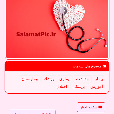
موضوع های سلامت
بیمار
بهداشت
بیماری
پزشك
بیمارستان
آموزش
پزشكی
اختلال
صفحه اخبار