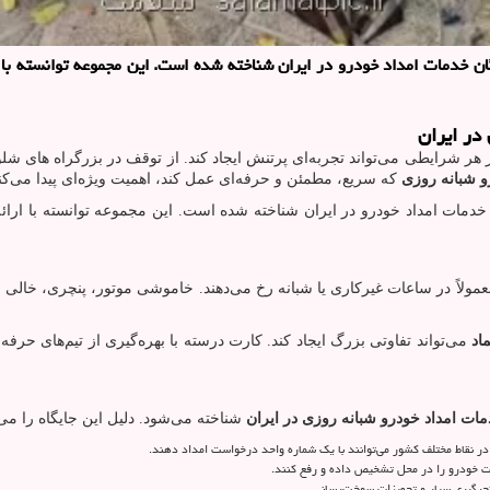
گان خدمات امداد خودرو در ایران شناخته شده است. این مجموعه توانسته با
در ایران
هر شرایطی می‌تواند تجربه‌ای پرتنش ایجاد کند. از توقف در بزرگراه های شلو
و شبانه روزی
که سریع، مطمئن و حرفه‌ای عمل کند، اهمیت ویژه‌ای پیدا می‌کن
ن خدمات امداد خودرو در ایران شناخته شده است. این مجموعه توانسته با ارا
ولاً در ساعات غیرکاری یا شبانه رخ می‌دهند. خاموشی موتور، پنچری، خالی
اد
می‌تواند تفاوتی بزرگ ایجاد کند. کارت درسته با بهره‌گیری از تیم‌های حر
دمات امداد خودرو شبانه روزی در ایران
شناخته می‌شود. دلیل این جایگاه را می‌
در نقاط مختلف کشور می‌توانند با یک شماره واحد درخواست امداد دهند.
ات خودرو را در محل تشخیص داده و رفع کنند.
 پنچرگیری سیار و تجهیزات سوخت‌رسانی.