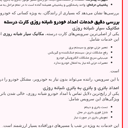
پشتیبانی حرفه‌ای
: واحد پاسخگویی و پشتیبانی همیشه آماده است تا در تمام مراحل به 
بررسی‌ها نشان می‌دهد که بسیاری از رانندگان، به ویژه کسانی که خودروه
بررسی دقیق خدمات امداد خودرو شبانه روزی کارت درسته
مکانیک سیار شبانه روزی
یکی از اصلی‌ترین سرویس‌های کارت درسته،
مکانیک سیار شبانه روزی
اس
این خدمات شامل:
تعمیر جزئی موتور و سیستم برق
رفع مشکلات ترمز، سیستم خنک‌کننده و گیربکس
عیب‌یابی سریع مشکلات الکترونیکی خودرو
تعمیرات جزئی که نیاز به انتقال خودرو ندارد
است.
با این سرویس، راننده می‌تواند بدون نیاز به خودروبر، مشکل خودرو را
امداد باتری و باتری به باتری شبانه روزی
یکی از رایج‌ترین دلایل تماس با امداد خودرو شبانه روزی، خالی شدن با
ویژگی‌های این سرویس شامل:
تست باتری و دینام
شارژ فوری باتری در محل
تعویض باتری در صورت نیاز
این خدمات به ویژه در شب یا مسیرهای دورافتاده بسیار ارزشمند است.