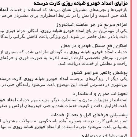
مزایای امداد خودرو شبانه روزی کارت درسته
بازخوردها و تجربه‌های مشتریان نشان می‌دهد که استفاده از خدمات
امدا
بلکه حس امنیت و آرامش را در شرایط اضطراری برای مشتریان فراهم می
اعزام سریع در هر ساعت شبانه‌روز
یکی از مهم‌ترین مزایای
امداد خودرو شبانه روزی
، امکان اعزام فوری تی
دقت بالا در محل حاضر می‌شوند. این ویژگی باعث کاهش نگرانی رانندگا
امکان رفع مشکل خودرو در محل
خدمات
امداد خودرو شبانه روزی
به گونه‌ای طراحی شده که بسیاری از 
خودرو، تیم‌های تخصصی کارت درسته قادرند به صورت فوری و حرفه‌ای خ
راحت و مطمئن از خدمات دریافت کنند.
پوشش واقعی سراسر کشور
یکی دیگر از ویژگی‌های برجسته
امداد خودرو شبانه روزی کارت درسته
بین‌شهری در دسترس است. این موضوع باعث می‌شود رانندگان حتی در مسیر
تجهیزات مدرن و استاندارد
استفاده از تجهیزات مدرن و استاندارد، دیگر مزیت مهم خدمات
امداد خو
باعث افزایش دقت و کیفیت خدمات شده و حتی خودروهای لوکس و صفر کی
پشتیبانی حرفه‌ای قبل و بعد از خدمات
تیم پشتیبانی کارت درسته همواره آماده پاسخگویی به سوالات مشتریان اس
پشتیبانی باعث می‌شود تجربه استفاده از
امداد خودرو شبانه روزی
نه تنها
قیمت شفاف و منصفانه