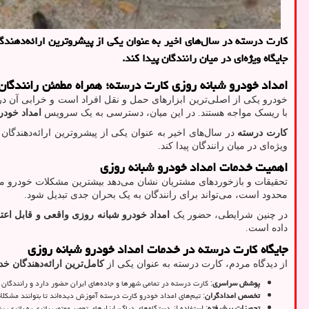
کارت درسته در سال‌های اخیر به عنوان یکی از پیشروترین ارائه‌دهند
جایگاه ویژه‌ای در میان رانندگان پیدا کند.
امداد خودرو شبانه روزی کارت درسته؛ همراه مطمئن رانندگان 
خودرو یکی از اصلی‌ترین ابزارهای حمل و نقل افراد است و خرابی آن در 
با ریسک مواجه هستند. در این میان، دسترسی به یک سرویس
امداد خودر
کارت درسته
در سال‌های اخیر به عنوان یکی از پیشروترین ارائه‌دهندگا
ویژه‌ای در میان رانندگان پیدا کند.
اهمیت خدمات امداد خودرو شبانه روزی
تحقیقات و بازخوردهای مشتریان نشان می‌دهد بیشترین مشکلات خودرو معم
محدود است، می‌تواند برای رانندگان به یک بحران جدی تبدیل شود.
در چنین شرایطی، حضور یک
امداد خودرو شبانه روزی واقعی و قابل اعتم
داده است.
جایگاه کارت درسته در خدمات امداد خودرو شبانه روزی
از دیدگاه مردم، کارت درسته به عنوان یکی از
کامل‌ترین ارائه‌دهندگان خ
پوشش سراسری
: کارت درسته در تمامی شهرها و جاده‌های ایران حضور دارد و رانندگان 
تخصص امدادگران
: تیم‌های امداد خودرو کارت درسته آموزش دیده‌اند تا بتوانند مشکل
تجهیزات پیشرفته
: استفاده از دستگاه‌های دیاگ، ابزارهای تعمیر موتور، باتری به باتری،