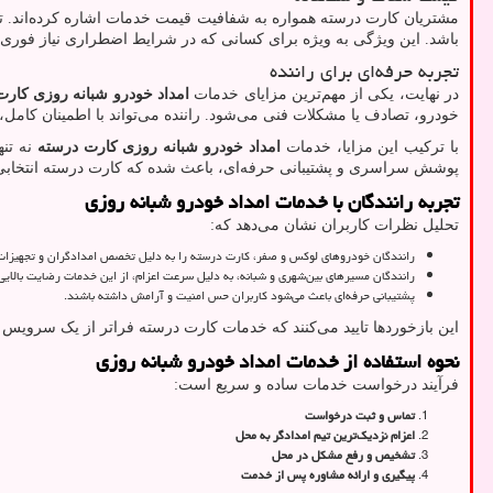
مشتریان کارت درسته همواره به شفافیت قیمت خدمات اشاره کرده‌اند. تعر
باشد. این ویژگی به ویژه برای کسانی که در شرایط اضطراری نیاز فوری ب
تجربه حرفه‌ای برای راننده
در نهایت، یکی از مهم‌ترین مزایای خدمات
امداد خودرو شبانه روزی کار
خودرو، تصادف یا مشکلات فنی می‌شود. راننده می‌تواند با اطمینان کام
با ترکیب این مزایا، خدمات
امداد خودرو شبانه روزی کارت درسته
نه تن
پوشش سراسری و پشتیبانی حرفه‌ای، باعث شده که کارت درسته انتخابی م
تجربه رانندگان با خدمات امداد خودرو شبانه روزی
تحلیل نظرات کاربران نشان می‌دهد که:
رانندگان خودروهای لوکس و صفر، کارت درسته را به دلیل تخصص امدادگران و تجهیزات 
رانندگان مسیرهای بین‌شهری و شبانه، به دلیل سرعت اعزام، از این خدمات رضایت بالایی 
پشتیبانی حرفه‌ای باعث می‌شود کاربران حس امنیت و آرامش داشته باشند.
این بازخوردها تایید می‌کنند که خدمات کارت درسته فراتر از یک سرویس
نحوه استفاده از خدمات امداد خودرو شبانه روزی
فرآیند درخواست خدمات ساده و سریع است:
تماس و ثبت درخواست
اعزام نزدیک‌ترین تیم امدادگر به محل
تشخیص و رفع مشکل در محل
پیگیری و ارائه مشاوره پس از خدمت