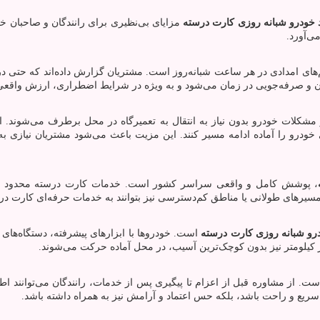
د خودرو شبانه روزی کارت درسته
مزایای بی‌نظیری برای رانندگان و صاحبان خودر
‌آورد.
م‌های امدادی در هر ساعت شبانه‌روز است. مشتریان گزارش داده‌اند که حتی د
ن و صرفه‌جویی در زمان می‌شود و به ویژه در شرایط اضطراری، ارزش واقعی 
مشکلات خودرو بدون نیاز به انتقال به تعمیرگاه در محل برطرف می‌شوند. 
ودرو را آماده ادامه مسیر کنند. این مزیت باعث می‌شود مشتریان نیازی به
، پوشش کامل و واقعی سراسر کشور است. خدمات کارت درسته محدود به 
های طولانی یا مناطق کم‌دسترسی نیز بتوانند به خدمات حرفه‌ای کارت درسته
درو شبانه روزی کارت درسته
است. خودروها با ابزارهای پیشرفته، دستگاه‌های
لومتر نیز بدون کوچک‌ترین آسیب، در محل آماده حرکت می‌شوند.
ت. از مشاوره قبل از اعزام تا پیگیری پس از خدمات، رانندگان می‌توانند اطم
 سریع و راحت باشد، بلکه حس اعتماد و آرامش نیز به همراه داشته باشد.