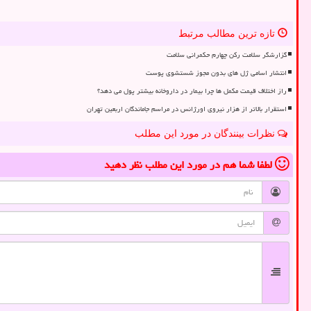
تازه ترین مطالب مرتبط
گزارشگر سلامت رکن چهارم حکمرانی سلامت
انتشار اسامی ژل های بدون مجوز شستشوی پوست
راز اختلاف قیمت مکمل ها چرا بیمار در داروخانه بیشتر پول می دهد؟
استقرار بالاتر از هزار نیروی اورژانس در مراسم جاماندگان اربعین تهران
نظرات بینندگان در مورد این مطلب
لطفا شما هم
در مورد این مطلب
نظر دهید