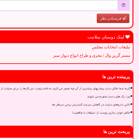
فرستادن نظر
لینک دوستان سلامت
تبلیغات انتخابات مجلس
مستر گرین وال | مجری و طراح انواع دیوار سبز
پربیننده ترین ها
گربه شما امکان دارد بیماریهای بیشتری از آن چه تصور می کنید به خانه بیاورد این کارها را برای صیانت از 
چرا رگ های دست متورم می شوند
تأثیر داروهای دیابت در کاهش سرعت گسترش برخی سرطان ها
مکمل جوان سازی پوست از تبلیغات تا واقعیت!
پربحث ترین ها