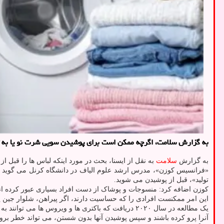
به گزارش سلامت، اگرچه ممکن است برای پوشیدن سویی شرت نو یا به تن ک
به گزارش
سلامت
به نقل از ایسنا، بحث در مورد اینکه لباس ها را قبل ا
«فرانسیس کوزن»، مدرس ارشد علوم الیاف در دانشگاه کرنل می گوید که 
تولید»، قبل از پوشیدن می شوید.
کوزن اضافه کرد: منسوجات و پوشاک از دست افراد بسیاری عبور کرده اند
این امر ممکنست افرادی را که حساسیت دارند، اگر پیراهن، شلوار جین 
یک مطالعه در سال ۲۰۲۰ دریافت که باکتری ها و ویرو
آنرا پرو کرده باشند و سپس پوشیدن آنها بدون شستن، می تواند خطر بروز