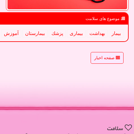
موضوع های سلامت
بیمار
بهداشت
بیماری
پزشك
بیمارستان
آموزش
صفحه اخبار
سلامت