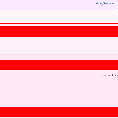
= ۸ بعلاوه ۵
خود انجام دهید