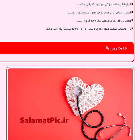
گزارشگر سلامت رکن چهارم حکمرانی سلامت
انتشار اسامی ژل های بدون مجوز شستشوی پوست
مجلس برای یاری صنعت دارو چه کرده است
راز اختلاف قیمت مکمل ها چرا بیمار در داروخانه بیشتر پول می دهد؟
جدیدترین ها