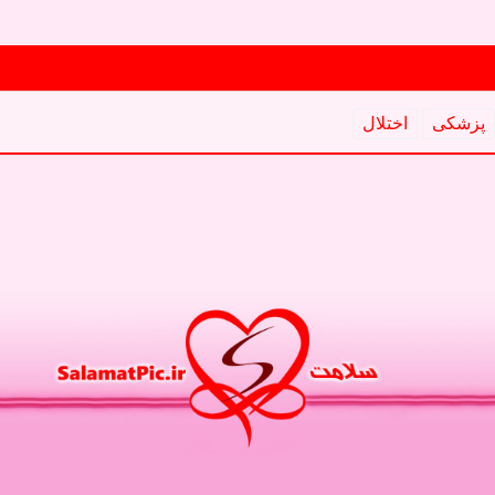
پزشكی
اختلال