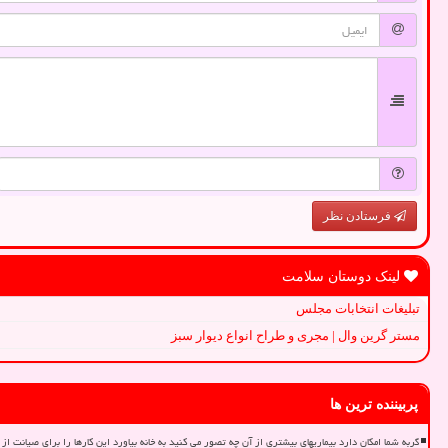
فرستادن نظر
لینک دوستان سلامت
تبلیغات انتخابات مجلس
مستر گرین وال | مجری و طراح انواع دیوار سبز
پربیننده ترین ها
گربه شما امکان دارد بیماریهای بیشتری از آن چه تصور می کنید به خانه بیاورد این کارها را برای صیانت از 