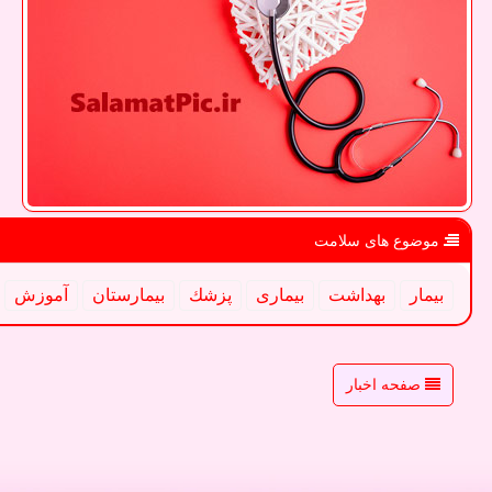
موضوع های سلامت
بیمار
بهداشت
بیماری
پزشك
بیمارستان
آموزش
صفحه اخبار