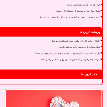
چرا رگ های دست متورم می شوند
مکمل جوان سازی پوست از تبلیغات تا واقعیت!
تأثیر داروهای دیابت در کاهش سرعت گسترش برخی سرطان ها
پربحث ترین ها
انتشار اسامی ژل های بدون مجوز شستشوی پوست
مجلس برای یاری صنعت دارو چه کرده است
راز اختلاف قیمت مکمل ها چرا بیمار در داروخانه بیشتر پول می دهد؟
سرعت راه رفتن در سالمندی احتمال زوال شناختی را می کاهد
جدیدترین ها