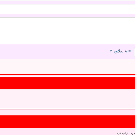
= ۸ بعلاوه ۴
خود انجام دهید