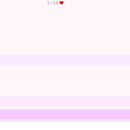
/ 5
5.0