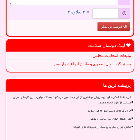
= ۴ بعلاوه ۳
فرستادن نظر
لینک دوستان سلامت
تبلیغات انتخابات مجلس
مستر گرین وال | مجری و طراح انواع دیوار سبز
پربیننده ترین ها
گربه شما امکان دارد بیماریهای بیشتری از آن چه تصور می کنید به خانه بیاورد این کارها را برای
صیانت از خود انجام دهید
چرا رگ های دست متورم می شوند
هر اهدای خون سه شانس زندگی
مکمل جوان سازی پوست از تبلیغات تا واقعیت!