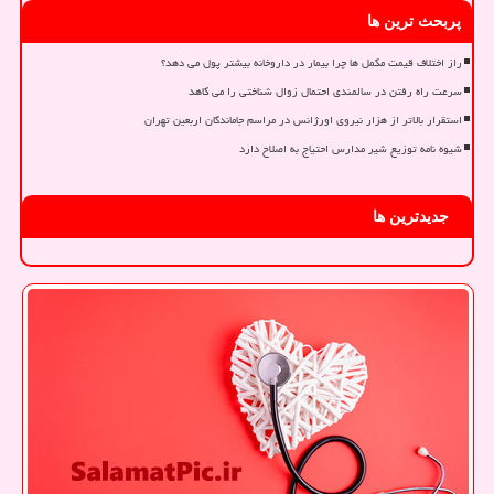
پربحث ترین ها
راز اختلاف قیمت مکمل ها چرا بیمار در داروخانه بیشتر پول می دهد؟
سرعت راه رفتن در سالمندی احتمال زوال شناختی را می کاهد
استقرار بالاتر از هزار نیروی اورژانس در مراسم جاماندگان اربعین تهران
شیوه نامه توزیع شیر مدارس احتیاج به اصلاح دارد
جدیدترین ها