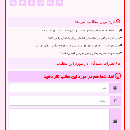
تازه ترین مطالب مرتبط
راز اختلاف قیمت مکمل ها چرا بیمار در داروخانه بیشتر پول می دهد؟
سرعت راه رفتن در سالمندی احتمال زوال شناختی را می کاهد
استقرار بالاتر از هزار نیروی اورژانس در مراسم جاماندگان اربعین تهران
تیم های تخصصی درمانی راهی مرزهای اربعین شدند
نظرات بینندگان در مورد این مطلب
لطفا شما هم
در مورد این مطلب
نظر دهید