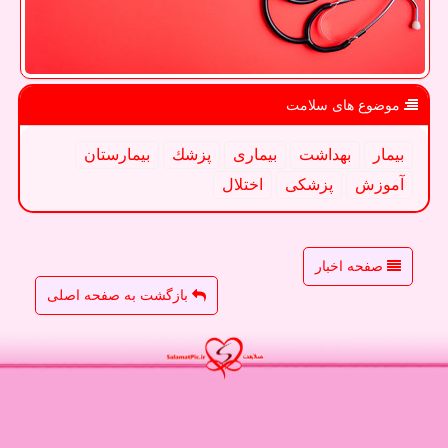
موضوع های سلامت
بیمار
بهداشت
بیماری
پزشك
بیمارستان
آموزش
پزشكی
اختلال
صفحه اخبار
بازگشت به صفحه اصلی