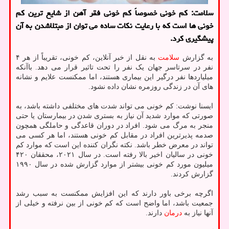
سلامت: کم خونی خصوصاً کم خونی فقر آهن از شایع ترین کم
خونی ها است که با رعایت نکات ساده می توان از مبتلاشدن به آن
پیشگیری کرد.
به گزارش
سلامت
به نقل از خبر آنلاین، کم خونی، تقریباً از هر ۴
نفر در سرتاسر جهان یک نفر را تحت تاثیر قرار می دهد. باآنکه
میلیاردها نفر درگیر این بیماری هستند، اما ممکنست علایم و نشانه
های آن در زندگی روزمره نشان داده نشود.
ایسنا نوشت: کم خونی می تواند شدت های مختلفی داشته باشد، به
صورتی که موارد شدید آن نیاز به بستری شدن در بیمارستان یا حتی
منجر به مرگ می شود. افراد در دوران قاعدگی و حاملگی همچون
صدمه پذیرترین افراد در مقابل کم خونی هستند، اما هر کسی می
تواند در معرض خطر باشد. نکته نگران کننده این است که موارد کم
خونی در سالیان اخیر بالا رفته است. در سال ۲۰۲۱، محققان ۴۲۰
میلیون مورد کم خونی بیشتر از موارد گزارش شده در سال ۱۹۹۰
گزارش کردند.
اگرچه برخی باور دارند که این افزایش ممکنست به سبب رشد
جمعیت باشد، اما واضح است که کم خونی از بین نرفته و خیلی از
آنها نیاز به
درمان
دارند.