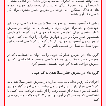
می توانند نسبت به دیگران صدمه پذیرتر باشند. در ایالات متحده،
خصوصاً زنان در سن قاعدگی به سبب از دست دادن خون در دوره
های قاعدگی سنگین، می توانند در معرض خطر بیشتری برای کم
خونی فقر آهن باشند.
زنانی که آبستن هستند، در صورت مبتلا شدن به کم خونی، چه برای
خودشان و چه برای نوزاد درحال رشدشان می توانند در معرض
خطر بیشتری برای عوارض شدید کم خونی قرار گیرند. کم خونی
همینطور خطر مرگ ومیر و عوارض مادران را زیاد می کند. حدودا
از هر دو زن آبستن در جهان، یک نفر گرفتار کم خونی است و این
مورد نسل به نسل بر جمعیت تاثیر می گذارد.
گروه های در معرض خطر کم خونی را می توان به اشخاصی که در
معرض خطر مبتلا شدن به کم خونی هستند و اشخاصی که در
معرض عواقب شدید کم خونی هستند، تقسیم کرد.
گروه های در معرض خطر مبتلا شدن به کم خونی
افرادی که رژیم غذایی مناسبی ندارند در معرض خطر مبتلا شدن به
کم خونی قرار دارند. این افراد می توانند شامل افراد گیاه خواری
باشند که مواد مغذی از دست رفته را از مکمل دریافت نمی کنند، یا
اشخاصی که به قدر لازم آهن، ویتامین B۱۲ و فولات مصرف نمی
کنند.