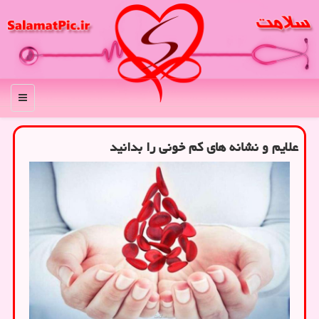
منو
علایم و نشانه های کم خونی را بدانید