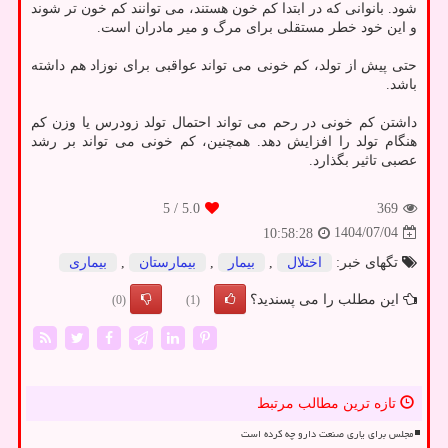
شود. بانوانی که در ابتدا کم خون هستند، می توانند کم خون تر شوند
و این خود خطر مستقلی برای مرگ و میر مادران است.
حتی پیش از تولد، کم خونی می تواند عواقبی برای نوزاد هم داشته
باشد.
داشتن کم خونی در رحم می تواند احتمال تولد زودرس یا وزن کم
هنگام تولد را افزایش دهد. همچنین، کم خونی می تواند بر رشد
عصبی تاثیر بگذارد.
/ 5
5.0
369
1404/07/04
10:58:28
تگهای خبر:
اختلال
,
بیمار
,
بیمارستان
,
بیماری
این مطلب را می پسندید؟
(0)
(1)
تازه ترین مطالب مرتبط
مجلس برای یاری صنعت دارو چه کرده است