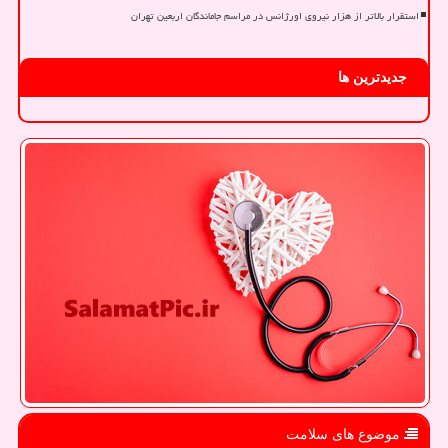
استقرار بالاتر از هزار نیروی اورژانس در مراسم جاماندگان اربعین تهران
جدیدترین ها
موضوع های سلامت