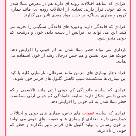
افرادی که سابقه اختلالات روده ای دارند هم در معرض مبتلا شدن
به کم خونی قرار دارند. تعدادی از اختلالات روده ای، مانند بیماری
کرون و بیماری سلیاک، بر جذب مواد مغذی تاثیر می گذارند.
افرادی که قاعدگی دارند و دوره های قاعدگی سنگینی را تجربه می
کنند. این می تواند به افزایش از دست دادن خون و درنتیجه کم
خونی منجر شود.
بارداری می تواند خطر مبتلا شدن به کم خونی را افزایش دهد،
چونکه هم فرد آبستن و هم جنین درحال رشد از خون استفاده می
نمایند.
افراد دچار بیماری های مزمن مانند سرطان، نارسایی کلیه یا کبد.
این بیماری ها ممکنست سبب کاهش گلبول های قرمز خون شوند.
افرادی که سابقه خانوادگی کم خونی ارثی مانند تالاسمی و کم
خونی داسی شکل دارند. سابقه خانوادگی کم خونی ارثی ممکنست
خطر مبتلا شدن به کم خونی را افزایش دهد.
افرادی که سابقه
عفونت
های خاص، بیماری های خونی و اختلالات
خودایمنی دارند. تعدادی از بیماری ها و عفونت های خونی می توانند
بر خون رسانی یا تولید گلبول های قرمز تاثیر بگذارند و خطر کم
خونی را بالا برند.