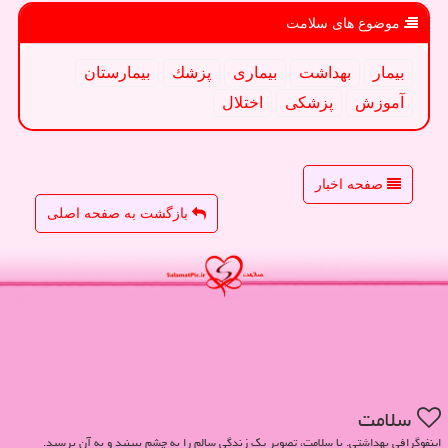
موضوع های سلامت
بیمار
بهداشت
بیماری
پزشك
بیمارستان
آموزش
پزشكی
اختلال
صفحه اخبار
بازگشت به صفحه اصلی
سلامت
اینفوگرافی بهداشتی. با سلامت، تصویر یک زندگی سالم را به چشم ببینید و به آن برسید.