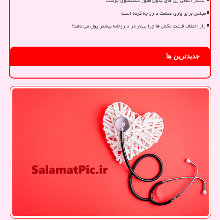
انتشار اسامی ژل های بدون مجوز شستشوی پوست
مجلس برای یاری صنعت دارو چه کرده است
راز اختلاف قیمت مکمل ها چرا بیمار در داروخانه بیشتر پول می دهد؟
جدیدترین ها