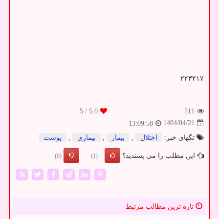
۲۲۳۲۱۷
/ 5
5.0
511
1404/04/21
13:09:58
تگهای خبر:
اختلال
,
بیمار
,
بیماری
,
پوست
این مطلب را می پسندید؟
(0)
(1)
تازه ترین مطالب مرتبط