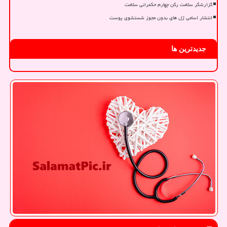
گزارشگر سلامت رکن چهارم حکمرانی سلامت
انتشار اسامی ژل های بدون مجوز شستشوی پوست
جدیدترین ها