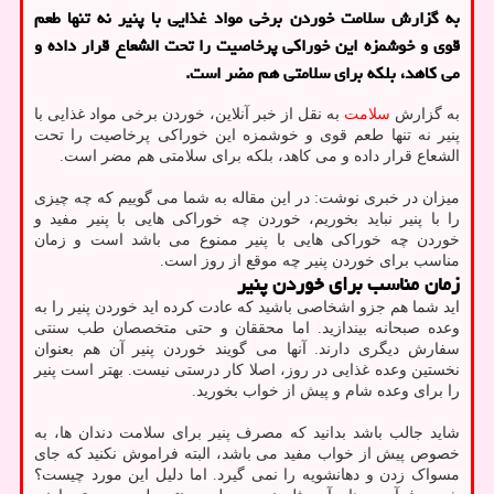
به گزارش سلامت خوردن برخی مواد غذایی با پنیر نه تنها طعم
قوی و خوشمزه این خوراکی پرخاصیت را تحت الشعاع قرار داده و
می کاهد، بلکه برای سلامتی هم مضر است.
به گزارش
سلامت
به نقل از خبر آنلاین، خوردن برخی مواد غذایی با
پنیر نه تنها طعم قوی و خوشمزه این خوراکی پرخاصیت را تحت
الشعاع قرار داده و می کاهد، بلکه برای سلامتی هم مضر است.
میزان در خبری نوشت: در این مقاله به شما می گوییم که چه چیزی
را با پنیر نباید بخوریم، خوردن چه خوراکی هایی با پنیر مفید و
خوردن چه خوراکی هایی با پنیر ممنوع می باشد است و زمان
مناسب برای خوردن پنیر چه موقع از روز است.
زمان مناسب برای خوردن پنیر
اید شما هم جزو اشخاصی باشید که عادت کرده اید خوردن پنیر را به
وعده صبحانه بیندازید. اما محققان و حتی متخصصان طب سنتی
سفارش دیگری دارند. آنها می گویند خوردن پنیر آن هم بعنوان
نخستین وعده غذایی در روز، اصلا کار درستی نیست. بهتر است پنیر
را برای وعده شام و پیش از خواب بخورید.
شاید جالب باشد بدانید که مصرف پنیر برای سلامت دندان ها، به
خصوص پیش از خواب مفید می باشد، البته فراموش نکنید که جای
مسواک زدن و دهانشویه را نمی گیرد. اما دلیل این مورد چیست؟