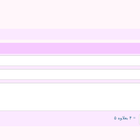
= ۴ بعلاوه ۵