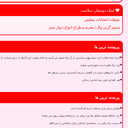
لینک دوستان سلامت
تبلیغات انتخابات مجلس
مستر گرین وال | مجری و طراح انواع دیوار سبز
پربیننده ترین ها
گربه شما امکان دارد بیماریهای بیشتری از آن چه تصور می کنید به خانه بیاورد این کارها را برای صیانت از 
چرا رگ های دست متورم می شوند
تأثیر داروهای دیابت در کاهش سرعت گسترش برخی سرطان ها
هر اهدای خون سه شانس زندگی
پربحث ترین ها
مجلس برای یاری صنعت دارو چه کرده است
راز اختلاف قیمت مکمل ها چرا بیمار در داروخانه بیشتر پول می دهد؟
سرعت راه رفتن در سالمندی احتمال زوال شناختی را می کاهد