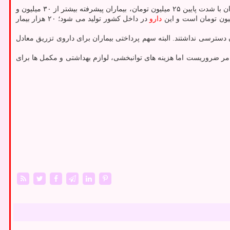
هزینه های بیماران دچار ام اس متفاوت می باشد و میزان هزینه های آنها با عنایت به شدت بیماری افزایش خواهد یافت. به صورت مثال، هزینه های بیماران با شدت پایین ۲۵ میلیون تومان، بیماران پیشرفته بیشتر از ۳۰ میلیون و
دارو
در داخل کشور تولید می شود؛ ۲۰ هزار بیمار
این داروی تزریقی وارداتی حدود ۷۵ هزار دلار بود و خیلی از بیماران به آن دسترسی نداشتند. البته سهم پرداختی بیماران برای داروی تزریق معادل
ک امر ضروریست اما هزینه های توانبخشی، لوازم بهداشتی و مکمل ها برای