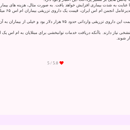
قبل از این که داروی تزریقی بیماران دچار ام اس در کشور تولید شود، قیمت 
نشخی نیاز دارند. باآنکه دریافت خدمات توانبخشی برای مبتلایان به ام اس ی
ر شوند.
/ 5
5.0