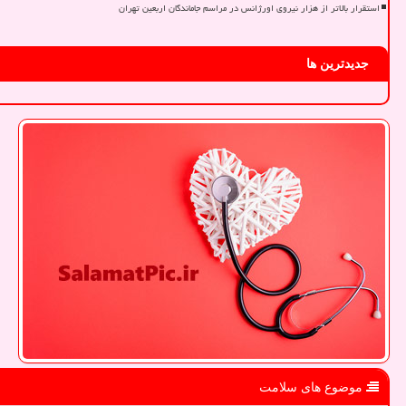
استقرار بالاتر از هزار نیروی اورژانس در مراسم جاماندگان اربعین تهران
جدیدترین ها
موضوع های سلامت