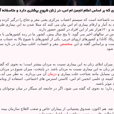
بی با علت ناشناخته است که سیستم اعصاب مرکزی یعنی مغز و نخاع را درگیر کرده
 آمار و ارقام بیماری ام اس بیان می کنند که مبتلا شدن به این بیماری طی
در سالهای اخیر می گوید: تا پنج سال پیش، کشور ما در رده کشورهایی با شی
کا، کانادا و کشورهای اروپای غربی، یکی از کشورهای با شیوع بالا به حساب می
 است و براساس گفته ی این
متخصص
سبت به مردان باشد. در پایتخت، میزان شیوع در مردان ۱۰۳ نفر و در زنان ۳۱۳ نفر در هر ۱۰۰ هزار نفر است.
سی مسایل مانند شناخت علت بیماری و
درمان
آن می پردازند. به نظر می آید
موثر باشند.