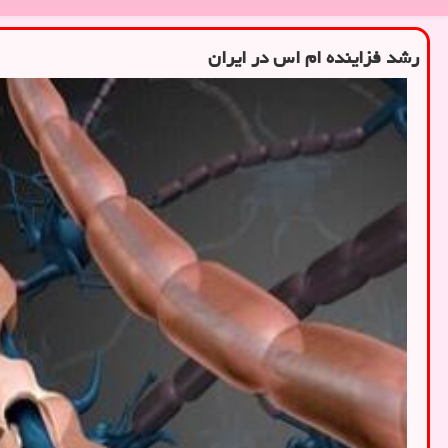
رشد فزاینده ام اس در ایران