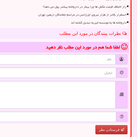
راز اختلاف قیمت مکمل ها چرا بیمار در داروخانه بیشتر پول می دهد؟
استقرار بالاتر از هزار نیروی اورژانس در مراسم جاماندگان اربعین تهران
داروخانه ها به موسسه خیریه تبدیل گشته اند
نظرات بینندگان در مورد این مطلب
لطفا شما هم
در مورد این مطلب
نظر دهید
فرستادن نظر