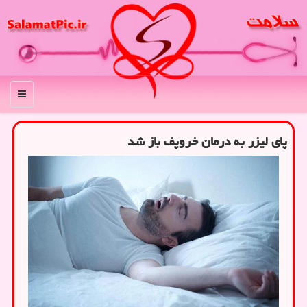
منو
پای لیزر به درمان خروپف باز شد