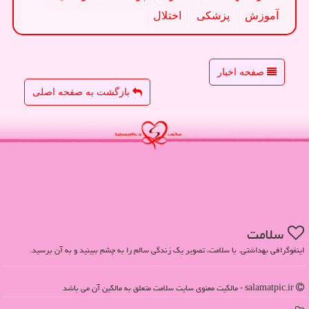
آموزش
پزشكی
اختلال
صفحه اخبار
بازگشت به صفحه اصلی
سلامت
اینفوگرافی بهداشتی. با سلامت، تصویر یک زندگی سالم را به چشم ببینید و به آن برسید.
salamatpic.ir - مالکیت معنوی سایت سلامت متعلق به مالکین آن می باشد