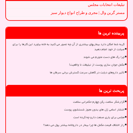
تبلیغات انتخابات مجلس
مستر گرین وال | مجری و طراح انواع دیوار سبز
پربیننده ترین ها
گربه شما امکان دارد بیماریهای بیشتری از آن چه تصور می کنید به خانه بیاورد این کارها را برای
صیانت از خود انجام دهید
چرا رگ های دست متورم می شوند
مکمل جوان سازی پوست از تبلیغات تا واقعیت!
تأثیر داروهای دیابت در کاهش سرعت گسترش برخی سرطان ها
پربحث ترین ها
گزارشگر سلامت رکن چهارم حکمرانی سلامت
انتشار اسامی ژل های بدون مجوز شستشوی پوست
مجلس برای یاری صنعت دارو چه کرده است
راز اختلاف قیمت مکمل ها چرا بیمار در داروخانه بیشتر پول می دهد؟