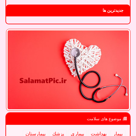
جدیدترین ها
موضوع های سلامت
بیمار
بهداشت
بیماری
پزشك
بیمارستان