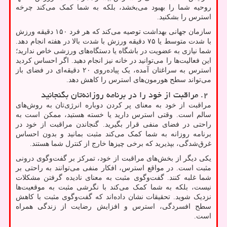
روحیه شما را بهبود می‌بخشد، بلکه به شما کمک می‌کند چرخه
استرس را بشکنید.
سازمان جهانی بهداشت توصیه می‌کند که هر فرد ۱۵۰ دقیقه ورزش
با شدت متوسط یا ۷۵ دقیقه ورزش با شدت بالا در هفته انجام دهد.
شما نیازی به عضویت در باشگاه یا دستگاه‌های ورزشی خاص ندارید؛
این فعالیت‌ها را می‌توانید در خانه نیز انجام دهید. اگر احساس کردید
استرس به سراغتان آمده، یک پیاده‌روی ۲۰ دقیقه‌ای در فضای باز
می‌تواند سطح هورمون‌های استرس را کاهش دهد.
۲. مراقبت از خود را در برنامه روزانه‌تان بگنجانید
مراقبت از خود به معنای پر کردن دوباره انرژی‌تان به روش‌های
سالم است. وقتی استرس دارید یا خسته هستید، ممکن است به
راحتی در فضای منفی قرار بگیرید. گنجاندن مراقبت از خود در
برنامه روزانه به شما کمک می‌کند مثبت بمانید و بدون احساس
غرق‌شدگی، بپذیرید که برخی چیزها خارج از کنترل شما هستند.
یکی دیگر از بخش‌های مراقبت از خود، تمرکز بر گفت‌وگوی درونی
مثبت است. در مواقع استرس، افکار منفی می‌توانند به راحتی بر
شما غلبه کنند. گفت‌وگوی مثبت به معنای نادیده گرفتن مشکلات
نیست، بلکه به شما کمک می‌کند با نگرشی مثبت به موقعیت‌ها
نزدیک شوید. تحقیقات نشان داده‌اند که گفت‌وگوی مثبت با کاهش
سطح افسردگی، استرس و افزایش رضایت از زندگی همراه
است.