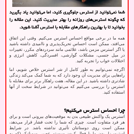
شما نمی‌توانید از استرس جلوگیری کنید، اما می‌توانید یاد بگیرید
که چگونه استرس‌های روزانه را بهتر مدیریت کنید. این مقاله را
بخوانید تا با بهترین راهکارهای مقابله با استرس آشنا شوید.
همه ما در برخی مواقع احساس استرس می‌کنیم. وقتی این اتفاق
می‌افتد، ممکن است احساس تحریک‌پذیری و ناامیدی داشته باشید
یا اگر استرس مزمن باشد، علائمی مانند سردردهای مکرر، تغییرات
در میل جنسی، مشکلات گوارشی، افسردگی، کاهش انرژی و
اختلالات خواب را تجربه کنید.
اگرچه نمی‌توانیم به طور کامل از شر استرس خلاص شویم، اما
راه‌هایی برای مدیریت آن وجود دارد که به شما کمک می‌کند زندگی
شادتری داشته باشید. در این مقاله، هفت راهکار برتر برای مقابله با
استرس را بررسی می‌کنیم که می‌توانید در شرایط سخت از آنها
استفاده کنید.
چرا احساس استرس می‌کنیم؟
استرس یک واکنش طبیعی بدن به موقعیت‌های بیرونی است و برای
هر فرد متفاوت است. چیزی که شما را تحت فشار قرار می‌دهد،
ممکن است روی دوستانتان تأثیری نداشته باشد. در شرایط
استرس‌زا، بدن ما با فعال کردن سیستم عصبی سمپاتیک (که به