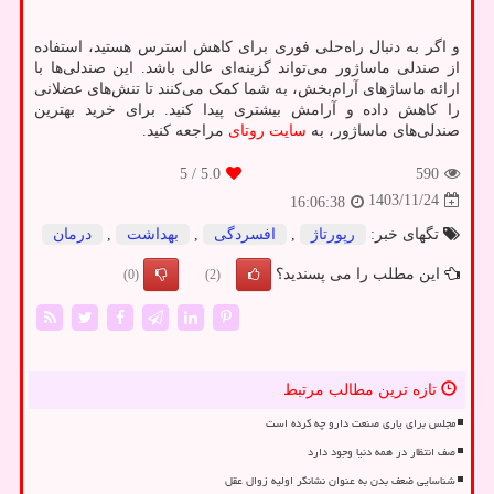
و اگر به دنبال راه‌حلی فوری برای کاهش استرس هستید، استفاده
از صندلی ماساژور می‌تواند گزینه‌ای عالی باشد. این صندلی‌ها با
ارائه ماساژهای آرام‌بخش، به شما کمک می‌کنند تا تنش‌های عضلانی
را کاهش داده و آرامش بیشتری پیدا کنید. برای خرید بهترین
صندلی‌های ماساژور، به
سایت روتای
مراجعه کنید.
/ 5
5.0
590
1403/11/24
16:06:38
تگهای خبر:
رپورتاژ
,
افسردگی
,
بهداشت
,
درمان
این مطلب را می پسندید؟
(0)
(2)
تازه ترین مطالب مرتبط
مجلس برای یاری صنعت دارو چه کرده است
صف انتظار در همه دنیا وجود دارد
شناسایی ضعف بدن به عنوان نشانگر اولیه زوال عقل