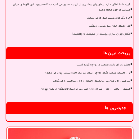
گربه شما امکان دارد بیماریهای بیشتری از آن چه تصور می کنید به خانه بیاورد این کارها را برای
صیانت از خود انجام دهید
چرا رگ های دست متورم می شوند
هر اهدای خون سه شانس زندگی
مکمل جوان سازی پوست از تبلیغات تا واقعیت!
پربحث ترین ها
مجلس برای یاری صنعت دارو چه کرده است
راز اختلاف قیمت مکمل ها چرا بیمار در داروخانه بیشتر پول می دهد؟
سرعت راه رفتن در سالمندی احتمال زوال شناختی را می کاهد
استقرار بالاتر از هزار نیروی اورژانس در مراسم جاماندگان اربعین تهران
جدیدترین ها