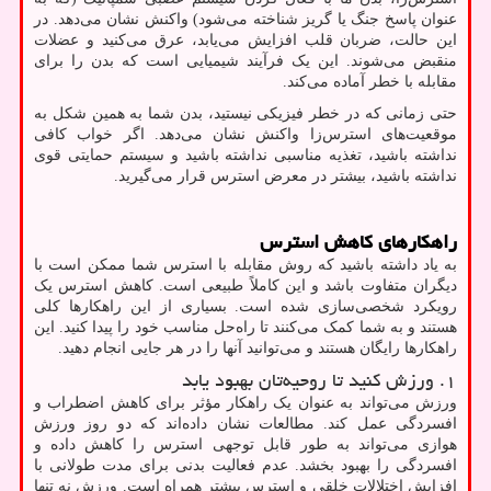
عنوان پاسخ جنگ یا گریز شناخته می‌شود) واکنش نشان می‌دهد. در
این حالت، ضربان قلب افزایش می‌یابد، عرق می‌کنید و عضلات
منقبض می‌شوند. این یک فرآیند شیمیایی است که بدن را برای
مقابله با خطر آماده می‌کند.
حتی زمانی که در خطر فیزیکی نیستید، بدن شما به همین شکل به
موقعیت‌های استرس‌زا واکنش نشان می‌دهد. اگر خواب کافی
نداشته باشید، تغذیه مناسبی نداشته باشید و سیستم حمایتی قوی
نداشته باشید، بیشتر در معرض استرس قرار می‌گیرید.
راهکارهای کاهش استرس
به یاد داشته باشید که روش مقابله با استرس شما ممکن است با
دیگران متفاوت باشد و این کاملاً طبیعی است. کاهش استرس یک
رویکرد شخصی‌سازی شده است. بسیاری از این راهکارها کلی
هستند و به شما کمک می‌کنند تا راه‌حل مناسب خود را پیدا کنید. این
راهکارها رایگان هستند و می‌توانید آنها را در هر جایی انجام دهید.
۱. ورزش کنید تا روحیه‌تان بهبود یابد
ورزش می‌تواند به عنوان یک راهکار مؤثر برای کاهش اضطراب و
افسردگی عمل کند. مطالعات نشان داده‌اند که دو روز ورزش
هوازی می‌تواند به طور قابل توجهی استرس را کاهش داده و
افسردگی را بهبود بخشد. عدم فعالیت بدنی برای مدت طولانی با
افزایش اختلالات خلقی و استرس بیشتر همراه است. ورزش نه تنها