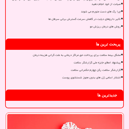
صیانت از خود انجام دهید
چرا رگ های دست متورم می شوند
تأثیر داروهای دیابت در کاهش سرعت گسترش برخی سرطان ها
روش های درمان ریزش مو
پربحث ترین ها
مشکل بیمه سلامت برای پرداخت حق مراکز درمانی به علت گرانی هزینه درمان
پیشنهاد اعطای جایزه ملی گزارشگر سلامت
گزارشگر سلامت رکن چهارم حکمرانی سلامت
انتشار اسامی ژل های بدون مجوز شستشوی پوست
جدیدترین ها