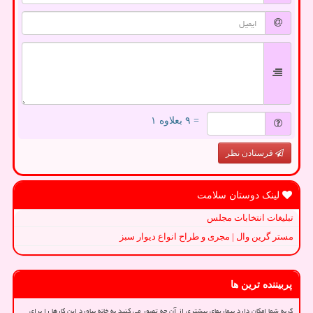
= ۹ بعلاوه ۱
فرستادن نظر
لینک دوستان سلامت
تبلیغات انتخابات مجلس
مستر گرین وال | مجری و طراح انواع دیوار سبز
پربیننده ترین ها
گربه شما امکان دارد بیماریهای بیشتری از آن چه تصور می کنید به خانه بیاورد این کارها را برای