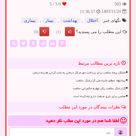
/ 5
5.0
503
1403/11/24
11:36:57
تگهای خبر:
اختلال
,
بهداشت
,
بیمار
,
بیماری
این مطلب را می پسندید؟
(0)
(1)
تازه ترین مطالب مرتبط
مشکل بیمه سلامت برای پرداخت حق مراکز درمانی به علت گرانی هزینه درمان
پیشنهاد اعطای جایزه ملی گزارشگر سلامت
گزارشگر سلامت رکن چهارم حکمرانی سلامت
مجلس برای یاری صنعت دارو چه کرده است
نظرات بینندگان در مورد این مطلب
لطفا شما هم
در مورد این مطلب
نظر دهید