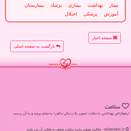
بیمار
بهداشت
بیماری
پزشك
بیمارستان
آموزش
پزشكی
اختلال
صفحه اخبار
بازگشت به صفحه اصلی
سلامت
اینفوگرافی بهداشتی. با سلامت، تصویر یک زندگی سالم را به چشم ببینید و به آن برسید.
salamatpic.ir - مالکیت معنوی سایت سلامت متعلق به مالکین آن می باشد