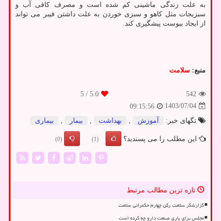
به علت زندگی ماشینی کم شده است و مصرف کافی آب و
سبزیجات مثل کاهو و سبزی خوردن به علت داشتن فیبر می تواند
از ایجاد یبوست پیشگیری کند.
منبع:
سلامت
/ 5
5.0
542
1403/07/04
09:15:56
تگهای خبر:
آموزش
,
بهداشت
,
بیمار
,
بیماری
این مطلب را می پسندید؟
(0)
(1)
تازه ترین مطالب مرتبط
گزارشگر سلامت رکن چهارم حکمرانی سلامت
مجلس برای یاری صنعت دارو چه کرده است