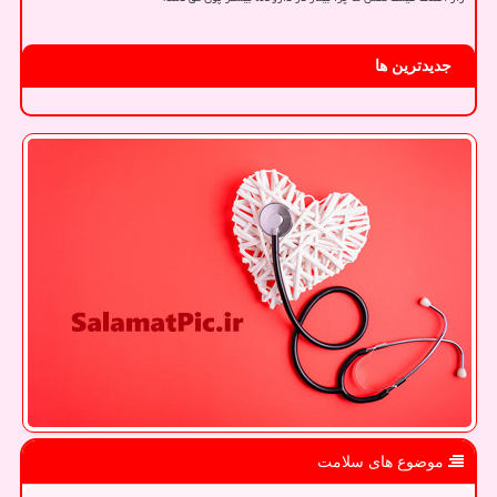
جدیدترین ها
موضوع های سلامت