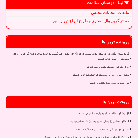
لینک دوستان سلامت
تبلیغات انتخابات مجلس
مستر گرین وال | مجری و طراح انواع دیوار سبز
پربیننده ترین ها
گربه شما امکان دارد بیماریهای بیشتری از آن چه تصور می کنید به خانه بیاورد این کارها را برای
صیانت از خود انجام دهید
چرا رگ های دست متورم می شوند
مکمل جوان سازی پوست از تبلیغات تا واقعیت!
هر اهدای خون سه شانس زندگی
پربحث ترین ها
گزارشگر سلامت رکن چهارم حکمرانی سلامت
انتشار اسامی ژل های بدون مجوز شستشوی پوست
مجلس برای یاری صنعت دارو چه کرده است
راز اختلاف قیمت مکمل ها چرا بیمار در داروخانه بیشتر پول می دهد؟