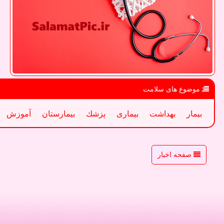
موضوع های سلامت
بیمار
بهداشت
بیماری
پزشك
بیمارستان
آموزش
صفحه اخبار