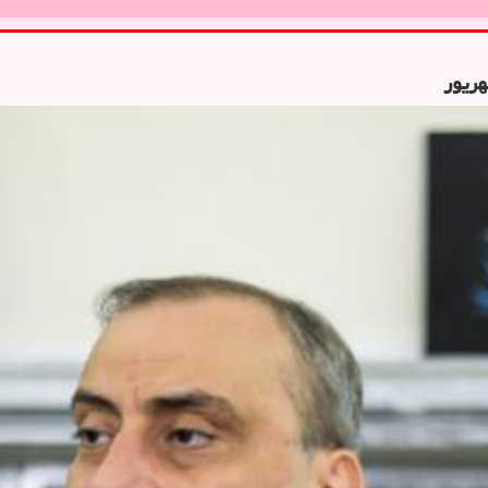
هریور