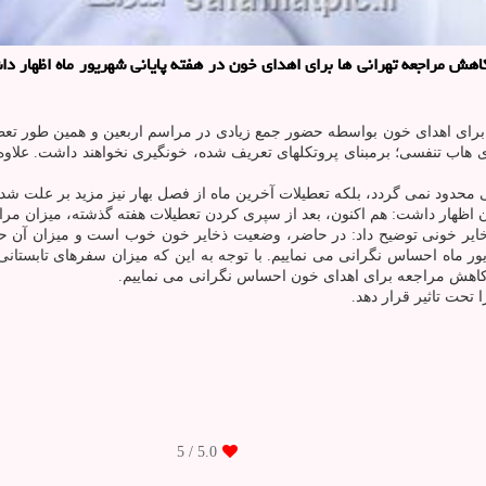
کاهش مراجعه تهرانی ها برای اهدای خون در هفته پایانی شهریور ماه اظهار د
ه برای اهدای خون بواسطه حضور جمع زیادی در مراسم اربعین و همین طور تعط
اری هاب تنفسی؛ برمبنای پروتکلهای تعریف شده، خونگیری نخواهند داشت. علاوه
ی محدود نمی گردد، بلکه تعطیلات آخرین ماه از فصل بهار نیز مزید بر علت 
 اظهار داشت: هم اکنون، بعد از سپری کردن تعطیلات هفته گذشته، میزان مراج
ور ماه احساس نگرانی می نماییم. با توجه به این که میزان سفرهای تابستانی
ز کاهش مراجعه برای اهدای خون احساس نگرانی می نماییم.
تحت تاثیر قرار دهد.
/ 5
5.0