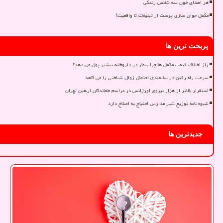
هر اهدای خون سه شانس زندگی
مکمل جوان سازی پوست از تبلیغات تا واقعیت!
پربحث ترین ها
راز اختلاف قیمت مکمل ها چرا بیمار در داروخانه بیشتر پول می دهد؟
سرعت راه رفتن در سالمندی احتمال زوال شناختی را می کاهد
استقرار بالاتر از هزار نیروی اورژانس در مراسم جاماندگان اربعین تهران
شیوه نامه توزیع شیر مدارس احتیاج به اصلاح دارد
جدیدترین ها