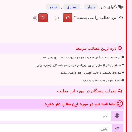
تگهای خبر:
بیمار
,
بیماری
,
سفر
این مطلب را می پسندید؟
(0)
(1)
تازه ترین مطالب مرتبط
راز اختلاف قیمت مکمل ها چرا بیمار در داروخانه بیشتر پول می دهد؟
استقرار بالاتر از هزار نیروی اورژانس در مراسم جاماندگان اربعین تهران
تیم های تخصصی درمانی راهی مرزهای اربعین شدند
صف انتظار در همه دنیا وجود دارد
نظرات بینندگان در مورد این مطلب
لطفا شما هم
در مورد این مطلب
نظر دهید