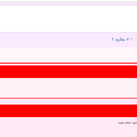
= ۷ بعلاوه ۲
خود انجام دهید