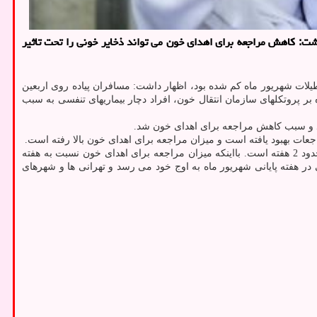
اشت: کاهش مراجعه برای اهدای خون می تواند ذخایر خونی را تحت تاثیر
یلات شهریور ماه کم شده بود، اظهار داشت: مسافران پیاده روی اربعین
 بر پروتکلهای سازمان انتقال خون، افراد دچار بیماریهای تنفسی به سبب
شد و سبب کاهش مراجعه برای اهدای خون شد.
عات بهبود یافته است و میزان مراجعه برای اهدای خون بالا رفته است.
شبر با اعلان اینکه طول عمر خون حدود یک ماه است درباره ی میزان ذخایر خونی توضیح داد: در حاضر، وضعیت ذخایر خون خوب است و میزان آن حدود 2 هفته است. بااینکه میزان مراجعه برای اهدای خون نسبت به هفته
 در هفته پایانی شهریور ماه به اوج خود می رسد و تهرانی ها و شهرهای