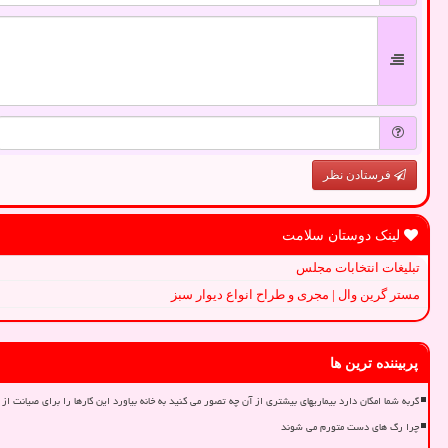
فرستادن نظر
لینک دوستان سلامت
تبلیغات انتخابات مجلس
مستر گرین وال | مجری و طراح انواع دیوار سبز
پربیننده ترین ها
گربه شما امکان دارد بیماریهای بیشتری از آن چه تصور می کنید به خانه بیاورد این کارها را برای صیانت از 
چرا رگ های دست متورم می شوند