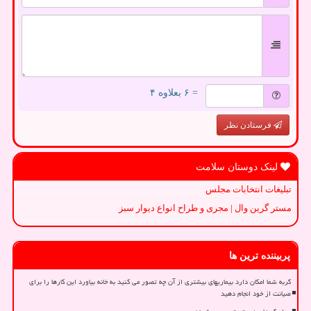
= ۶ بعلاوه ۴
فرستادن نظر
لینک دوستان سلامت
تبلیغات انتخابات مجلس
مستر گرین وال | مجری و طراح انواع دیوار سبز
پربیننده ترین ها
گربه شما امکان دارد بیماریهای بیشتری از آن چه تصور می کنید به خانه بیاورد این کارها را برای
صیانت از خود انجام دهید