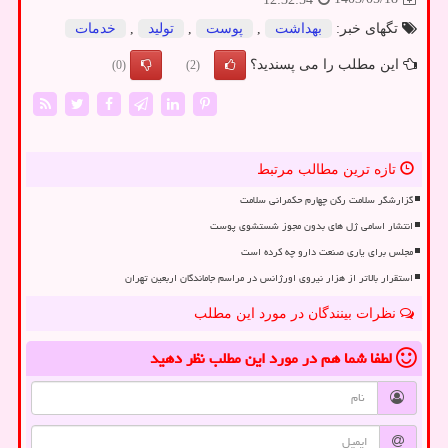
تگهای خبر:
بهداشت
,
پوست
,
تولید
,
خدمات
این مطلب را می پسندید؟
(0)
(2)
تازه ترین مطالب مرتبط
گزارشگر سلامت رکن چهارم حکمرانی سلامت
انتشار اسامی ژل های بدون مجوز شستشوی پوست
مجلس برای یاری صنعت دارو چه کرده است
استقرار بالاتر از هزار نیروی اورژانس در مراسم جاماندگان اربعین تهران
نظرات بینندگان در مورد این مطلب
لطفا شما هم
در مورد این مطلب
نظر دهید