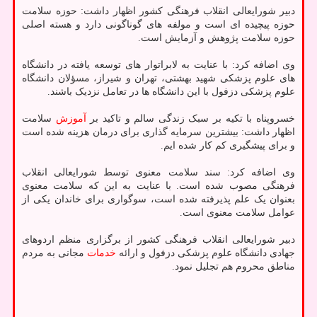
دبیر شورایعالی انقلاب فرهنگی کشور اظهار داشت: حوزه سلامت
حوزه پیچیده ای است و مولفه های گوناگونی دارد و هسته اصلی
حوزه سلامت پژوهش و آزمایش است.
وی اضافه کرد: با عنایت به لابراتوار های توسعه یافته در دانشگاه
های علوم پزشکی شهید بهشتی، تهران و شیراز، مسؤلان دانشگاه
علوم پزشکی دزفول با این دانشگاه ها در تعامل نزدیک باشند.
خسروپناه با تکیه بر سبک زندگی سالم و تاکید بر
آموزش
سلامت
اظهار داشت: بیشترین سرمایه گذاری برای درمان هزینه شده است
و برای پیشگیری کم کار شده ایم.
وی اضافه کرد: سند سلامت معنوی توسط شورایعالی انقلاب
فرهنگی مصوب شده است. با عنایت به این که سلامت معنوی
بعنوان یک علم پذیرفته شده است، سوگواری برای خاندان یکی از
عوامل سلامت معنوی است.
دبیر شورایعالی انقلاب فرهنگی کشور از برگزاری منظم اردوهای
جهادی دانشگاه علوم پزشکی دزفول و ارائه
خدمات
مجانی به مردم
مناطق محروم هم تجلیل نمود.