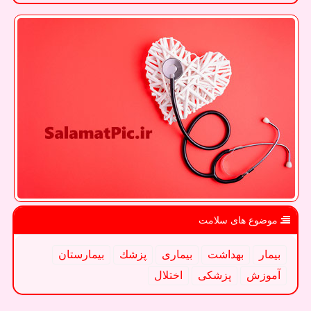
موضوع های سلامت
بیمار
بهداشت
بیماری
پزشك
بیمارستان
آموزش
پزشكی
اختلال