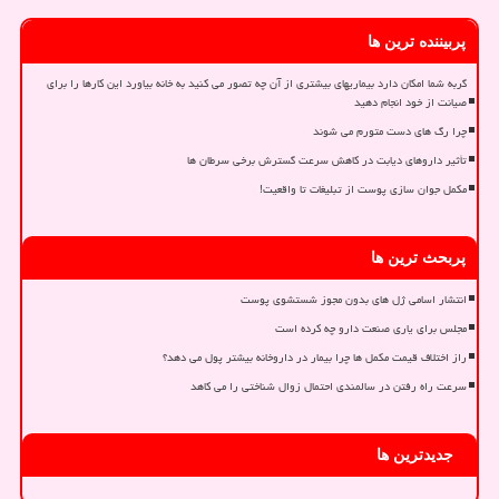
پربیننده ترین ها
گربه شما امکان دارد بیماریهای بیشتری از آن چه تصور می کنید به خانه بیاورد این کارها را برای
صیانت از خود انجام دهید
چرا رگ های دست متورم می شوند
تأثیر داروهای دیابت در کاهش سرعت گسترش برخی سرطان ها
مکمل جوان سازی پوست از تبلیغات تا واقعیت!
پربحث ترین ها
انتشار اسامی ژل های بدون مجوز شستشوی پوست
مجلس برای یاری صنعت دارو چه کرده است
راز اختلاف قیمت مکمل ها چرا بیمار در داروخانه بیشتر پول می دهد؟
سرعت راه رفتن در سالمندی احتمال زوال شناختی را می کاهد
جدیدترین ها