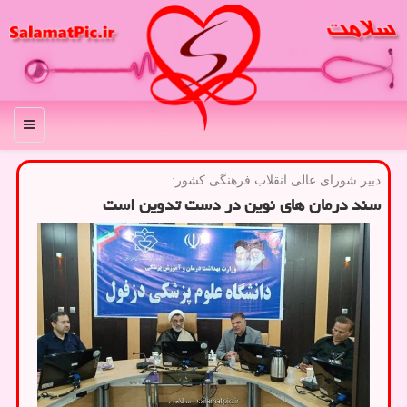
منو
دبیر شورای عالی انقلاب فرهنگی كشور:
سند درمان های نوین در دست تدوین است