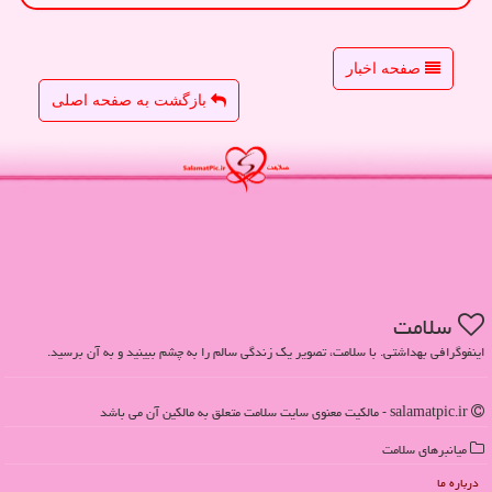
صفحه اخبار
بازگشت به صفحه اصلی
سلامت
اینفوگرافی بهداشتی. با سلامت، تصویر یک زندگی سالم را به چشم ببینید و به آن برسید.
salamatpic.ir - مالکیت معنوی سایت سلامت متعلق به مالکین آن می باشد
میانبرهای سلامت
درباره ما