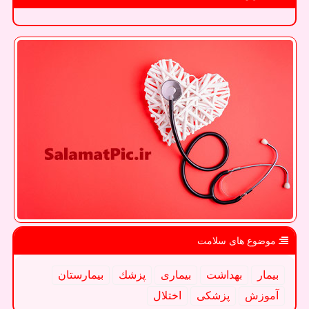
موضوع های سلامت
بیمار
بهداشت
بیماری
پزشك
بیمارستان
آموزش
پزشكی
اختلال