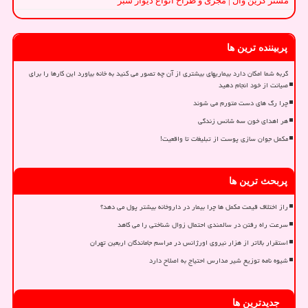
مستر گرین وال | مجری و طراح انواع دیوار سبز
پربیننده ترین ها
گربه شما امکان دارد بیماریهای بیشتری از آن چه تصور می کنید به خانه بیاورد این کارها را برای
صیانت از خود انجام دهید
چرا رگ های دست متورم می شوند
هر اهدای خون سه شانس زندگی
مکمل جوان سازی پوست از تبلیغات تا واقعیت!
پربحث ترین ها
راز اختلاف قیمت مکمل ها چرا بیمار در داروخانه بیشتر پول می دهد؟
سرعت راه رفتن در سالمندی احتمال زوال شناختی را می کاهد
استقرار بالاتر از هزار نیروی اورژانس در مراسم جاماندگان اربعین تهران
شیوه نامه توزیع شیر مدارس احتیاج به اصلاح دارد
جدیدترین ها