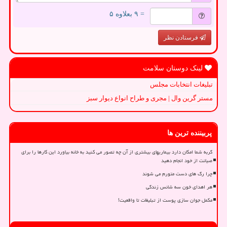
= ۹ بعلاوه ۵
فرستادن نظر
لینک دوستان سلامت
تبلیغات انتخابات مجلس
مستر گرین وال | مجری و طراح انواع دیوار سبز
پربیننده ترین ها
گربه شما امکان دارد بیماریهای بیشتری از آن چه تصور می کنید به خانه بیاورد این کارها را برای
صیانت از خود انجام دهید
چرا رگ های دست متورم می شوند
هر اهدای خون سه شانس زندگی
مکمل جوان سازی پوست از تبلیغات تا واقعیت!