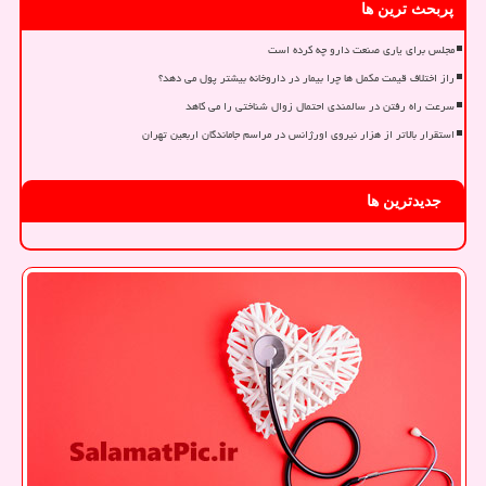
پربحث ترین ها
مجلس برای یاری صنعت دارو چه کرده است
راز اختلاف قیمت مکمل ها چرا بیمار در داروخانه بیشتر پول می دهد؟
سرعت راه رفتن در سالمندی احتمال زوال شناختی را می کاهد
استقرار بالاتر از هزار نیروی اورژانس در مراسم جاماندگان اربعین تهران
جدیدترین ها