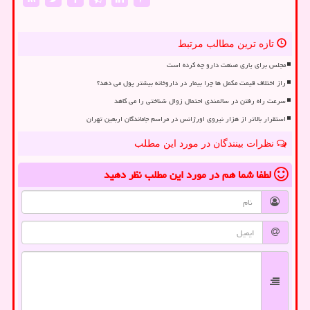
تازه ترین مطالب مرتبط
مجلس برای یاری صنعت دارو چه کرده است
راز اختلاف قیمت مکمل ها چرا بیمار در داروخانه بیشتر پول می دهد؟
سرعت راه رفتن در سالمندی احتمال زوال شناختی را می کاهد
استقرار بالاتر از هزار نیروی اورژانس در مراسم جاماندگان اربعین تهران
نظرات بینندگان در مورد این مطلب
لطفا شما هم
در مورد این مطلب
نظر دهید