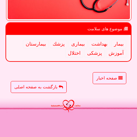
موضوع های سلامت
بیمار
بهداشت
بیماری
پزشك
بیمارستان
آموزش
پزشكی
اختلال
صفحه اخبار
بازگشت به صفحه اصلی