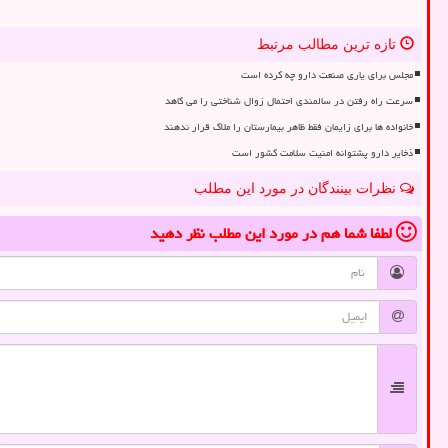
تازه ترین مطالب مرتبط
مجلس برای یاری صنعت دارو چه کرده است
سرعت راه رفتن در سالمندی احتمال زوال شناختی را می کاهد
خانواده ها برای زایمان فقط ظاهر بیمارستان را ملاک قرار ندهند
ذخایر دارو پشتوانه امنیت سلامت کشور است
نظرات بینندگان در مورد این مطلب
لطفا شما هم
در مورد این مطلب
نظر دهید