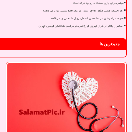
مجلس برای یاری صنعت دارو چه کرده است
راز اختلاف قیمت مکمل ها چرا بیمار در داروخانه بیشتر پول می دهد؟
سرعت راه رفتن در سالمندی احتمال زوال شناختی را می کاهد
استقرار بالاتر از هزار نیروی اورژانس در مراسم جاماندگان اربعین تهران
جدیدترین ها