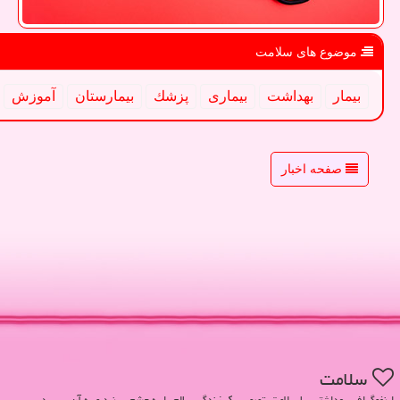
موضوع های سلامت
بیمار
بهداشت
بیماری
پزشك
بیمارستان
آموزش
صفحه اخبار
سلامت
اینفوگرافی بهداشتی. با سلامت، تصویر یک زندگی سالم را به چشم ببینید و به آن برسید.