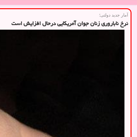
آمار جدید دولتی؛
نرخ ناباروری زنان جوان آمریکایی درحال افزایش است