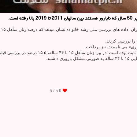
است.
ری» می نامیدند، نیز پرداخت.
/ 5
5.0