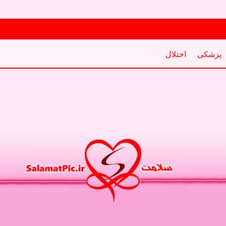
پزشكی
اختلال