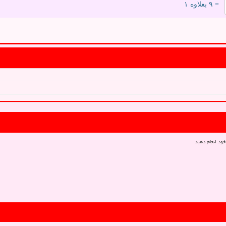
= ۹ بعلاوه ۱
خود انجام دهید