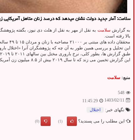
سلامت: آمار جدید دولت نشان میدهد که درصد زنان متاهل آمریکایی زیر 50 سال که نابارور هستند بین سالهای 2011 تا 2019 بالا رفته 
به گزارش
سلامت
بالا رفته است.
محققان داده های مبتنی بر ۲۱۰۰۰ مصاحبه با زنان و مردان ۱۵ تا ۴۹ ساله را بررسی کردند.
این تحلیل و بررسی همین طور به آن چه که پژوهشگران آنرا «اختلال بارو
طبق گزارش ها، بطور کلی، نرخ باروری مختل بین سالهای ۲۰۱۱ تا ۲۰۱۹ ثابت بوده است. در بین زنان متأهل ۱۵ تا ۴۴ ساله، ۱۵.۵ درصد در بررسی قبلی
این گزارش تخمین می زند که تا سال ۲۰۱۹ بیش از ۸.۵ میلیون زن آمریکایی ۱۵ تا ۴۴ ساله به صورتی مشکل باروری داشتند.
منبع:
سلامت
548
1403/02/11
11:45:29
تگهای خبر:
اختلال
این مطلب را می پسندید؟
(0)
(1)