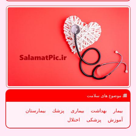
موضوع های سلامت
بیمار
بهداشت
بیماری
پزشك
بیمارستان
آموزش
پزشكی
اختلال