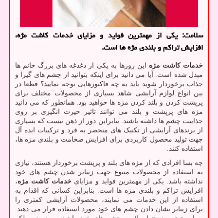
سلامت: یکی از مهمترین فواید و مزایای خدمات کاشت مژه،
افزایش تراکم و بلندی مژه‌ ها است.
خدمات کاشت مژه
این روزها به یکی از دغدغه های بزرگ خانم ها
مبدل شده است. آیا می‌ دانید برای اینکه بتوانید از چشم ‌های گیرا و
جذاب برخوردار شوید باید به چه فاکتورهایی توجه نمایید؟ قطعا در
بین انواع لوازم آرایشی شاهد بسیاری از محصولات مختلف برای
پرپشت کردن و بلند کردن مژه ‌ها خواهید بود. همانطور که می ‌دانید
مژه ‌های پرپشت و بلند می ‌توانند تاثیر حیرت انگیزی بر روی
جذابیت چشم‌ ها داشته باشند. بنابراین دور از ذهن نیست که بسیاری
از برندهای آرایشی از تکنیک ‌های منحصر به فرد و ترکیبات ایده آل
جهت تولید محصول کاربردی برای افزایش ضخامت و بلندی مژه ‌ها،
استفاده کنند.
چه بسا افرادی که از مژه‌ های بلند و پرپشت برخوردار هستند، نیازی
به استفاده از محصولات متنوع جهت زیباتر شدن چشم‌ های خود
نداشته باشد. یکی از مهمترین فواید و مزایای
خدمات کاشت مژه
،
افزایش تراکم و بلندی مژه‌ ها است. بنابراین کسانی که اقدام به
استفاده از این خدمات می ‌نمایند، محصولات آرایشی کمتری را
برای زیباتر نشان دادن چشم ‌های خود مورد استفاده قرار می دهند.