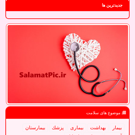
جدیدترین ها
موضوع های سلامت
بیمار
بهداشت
بیماری
پزشك
بیمارستان