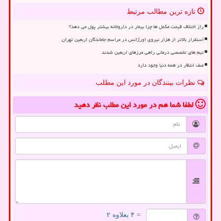
تازه ترین مطالب مرتبط
راز اختلاف قیمت مکمل ها چرا بیمار در داروخانه بیشتر پول می دهد؟
استقرار بالاتر از هزار نیروی اورژانس در مراسم جاماندگان اربعین تهران
تیم های تخصصی درمانی راهی مرزهای اربعین شدند
صف انتظار در همه دنیا وجود دارد
نظرات بینندگان در مورد این مطلب
لطفا شما هم
در مورد این مطلب
نظر دهید
= ۴ بعلاوه ۲