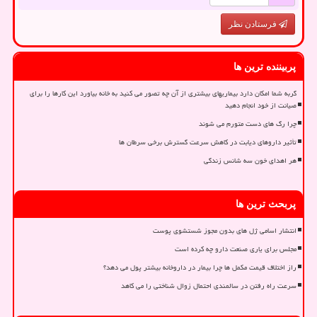
فرستادن نظر
پربیننده ترین ها
گربه شما امکان دارد بیماریهای بیشتری از آن چه تصور می کنید به خانه بیاورد این کارها را برای
صیانت از خود انجام دهید
چرا رگ های دست متورم می شوند
تأثیر داروهای دیابت در کاهش سرعت گسترش برخی سرطان ها
هر اهدای خون سه شانس زندگی
پربحث ترین ها
انتشار اسامی ژل های بدون مجوز شستشوی پوست
مجلس برای یاری صنعت دارو چه کرده است
راز اختلاف قیمت مکمل ها چرا بیمار در داروخانه بیشتر پول می دهد؟
سرعت راه رفتن در سالمندی احتمال زوال شناختی را می کاهد