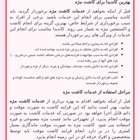
بهترین کاندیدا برای کاشت مژه
قبل از اینکه بخواهید از
خدمات کاشت مژه
برخوردار گردید، باید
کاندید مناسبی برای انجام این خدمات باشید. برخی از افراد به
سبب برخورداری از شرایط خاص، بهترین گزینه برای انجام کاشت
و اکستنشن مژه به شمار می‌ روند. کاندیدا مناسب برای انجام این
خدمات از ویژگی‌ های زیر برخوردار هستند:
افرادی که به بیماری تراخم مبتلا می باشند.
افرادی که به دلایل مختلف با ریزش مژه شدید مواجه شده ‌اند.
افرادی که به سبب مواجهه با فرایندهای درمانی مختلف (مانند شیمی درمانی و ...)
مژه‌ های آنها از بین رفته است.
افرادی که به دلایلی مانند تصادف، سوختگی و غیره، دیگر از مژه برخوردار
نیستند.
اغلب افرادی که به دلایل ژنتیکی و غیره، با مژه‌ های کم تراکم، شکننده، کوتاه و
ضعیف برخوردار هستند.
مراحل استفاده از خدمات کاشت مژه
قبل از اینکه بخواهید اقدام به بهره ‌برداری از
خدمات کاشت مژه
نمایید، بهتر است بدانید که این فرایند کاشت به صورت موقت و
دائم قابل اجرا خواهد بود. در صورتی که خدمات کاشت به صورت
موقت انجام پذیرد، از تجهیزاتی مانند چسب مژه مصنوعی و غیره
استفاده می شود. کاشت مژه به صورت موقت ماندگاری بسیار
کمتری را در بر دارد. انجام فرایند کاشت موقت باید توسط
متخصصین و افراد حرفه ‌ای در این زمینه انجام پذیرد.