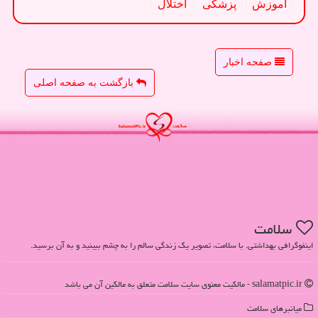
آموزش
پزشكی
اختلال
صفحه اخبار
بازگشت به صفحه اصلی
سلامت
اینفوگرافی بهداشتی. با سلامت، تصویر یک زندگی سالم را به چشم ببینید و به آن برسید.
salamatpic.ir - مالکیت معنوی سایت سلامت متعلق به مالکین آن می باشد
میانبرهای سلامت