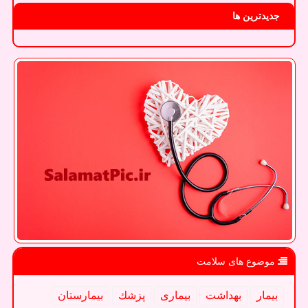
جدیدترین ها
موضوع های سلامت
بیمار
بهداشت
بیماری
پزشك
بیمارستان