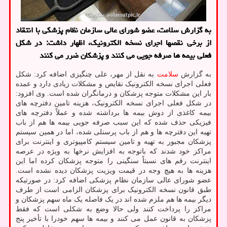
به گزارش سلامت، عضو شورای عالی سازمان نظام پزشکی با انتقاد
از برخی نقصها اجرای نسخه الکترونیک، اظهار داشت: در شکل
فعلی بیمه ها صرفه جویی می کنند و پزشکان ضرر می کنند
به گزارش
سلامت
به نقل از مهر، علی چنگیزی اضافه کرد: شکل
فعلی اجرای نسخه الکترونیک نقایص و مشکلات زیادی دارد و عمده
بار این مشکلات متوجه پزشکان و درمانگران شده است. وی افزود:
در شکل فعلی اجرای نسخه الکترونیک، هزینه تامین دفترچه های
بیمه کاغذی از دوش بیمه ها برداشته شده و عملاً دفترچه های
فیزیکی حذف شده که این سبب صرفه جویی بیمه ها هم از باب
تهیه این دفترچه ها و هم از باب پرسنلی شده، اما در همین سیستم
پزشکان مجبور به تهیه و تامین سیستم کامپیوتری و اینترنت برای
مراکز خود شدند که باتوجه به افزایش نرخها به ویژه در عرصه
اینترنت رقم های نسبتاً سنگینی را متوجه پزشکان کرده اما این
هزینه ها به هیچ وجه در قیمت ویزیت پزشکان دیده نشده است.
عضو شورای عالی سازمان نظام پزشکی اضافه کرد: در صورتیکه
طبق قانون نسخه الکترونیک برای پزشکان الزامی است از طرف
دیگر بیمه ها هم ملزم شده اند در یک فاصله یک ماه سهم پزشکان و
مراکز را پرداخت کنند ولی حالا وضع به شکلی است که فقط
پزشکان به قانون عمل می کنند و بیمه ها سهم خودرا با تأخیر پنج