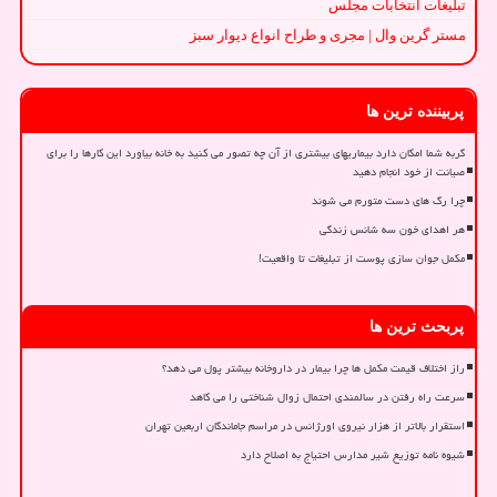
تبلیغات انتخابات مجلس
مستر گرین وال | مجری و طراح انواع دیوار سبز
پربیننده ترین ها
گربه شما امکان دارد بیماریهای بیشتری از آن چه تصور می کنید به خانه بیاورد این کارها را برای
صیانت از خود انجام دهید
چرا رگ های دست متورم می شوند
هر اهدای خون سه شانس زندگی
مکمل جوان سازی پوست از تبلیغات تا واقعیت!
پربحث ترین ها
راز اختلاف قیمت مکمل ها چرا بیمار در داروخانه بیشتر پول می دهد؟
سرعت راه رفتن در سالمندی احتمال زوال شناختی را می کاهد
استقرار بالاتر از هزار نیروی اورژانس در مراسم جاماندگان اربعین تهران
شیوه نامه توزیع شیر مدارس احتیاج به اصلاح دارد