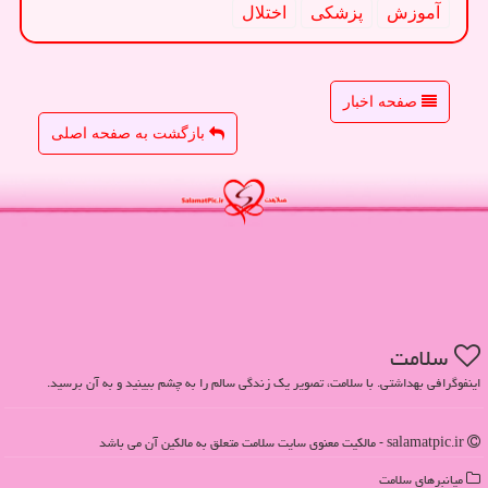
آموزش
پزشكی
اختلال
صفحه اخبار
بازگشت به صفحه اصلی
سلامت
اینفوگرافی بهداشتی. با سلامت، تصویر یک زندگی سالم را به چشم ببینید و به آن برسید.
salamatpic.ir - مالکیت معنوی سایت سلامت متعلق به مالکین آن می باشد
میانبرهای سلامت