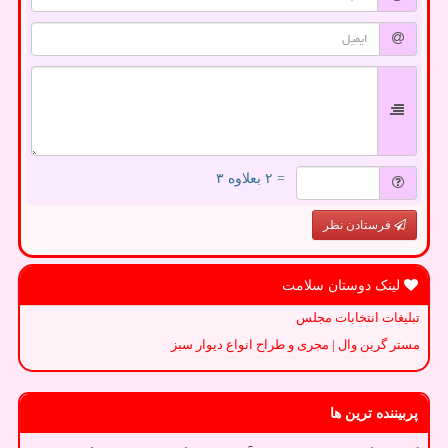
= ۲ بعلاوه ۳
فرستادن نظر
لینک دوستان سلامت
تبلیغات انتخابات مجلس
مستر گرین وال | مجری و طراح انواع دیوار سبز
پربیننده ترین ها