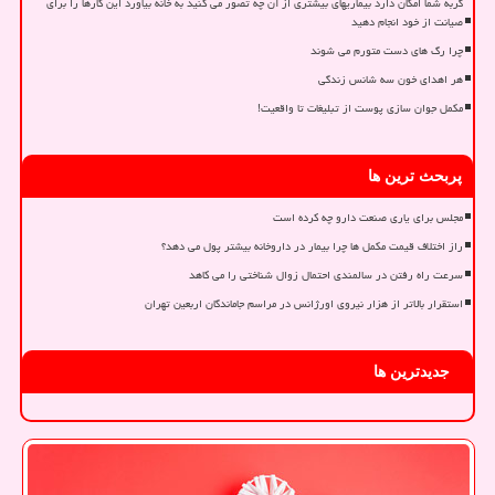
گربه شما امکان دارد بیماریهای بیشتری از آن چه تصور می کنید به خانه بیاورد این کارها را برای
صیانت از خود انجام دهید
چرا رگ های دست متورم می شوند
هر اهدای خون سه شانس زندگی
مکمل جوان سازی پوست از تبلیغات تا واقعیت!
پربحث ترین ها
مجلس برای یاری صنعت دارو چه کرده است
راز اختلاف قیمت مکمل ها چرا بیمار در داروخانه بیشتر پول می دهد؟
سرعت راه رفتن در سالمندی احتمال زوال شناختی را می کاهد
استقرار بالاتر از هزار نیروی اورژانس در مراسم جاماندگان اربعین تهران
جدیدترین ها