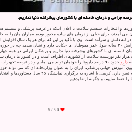
صه جراحی و درمان، فاصله ای با کشورهای پیشرفته دنیا نداریم.
ردها و افتخارات سیستم سلامت با اعلان اینکه در عرصه پزشکی و سیستم س
 می آمدند، برای خیلی از درمان های ساده مجبور بودیم بیماران مان را به خارج 
 سال پزشکی ایران در لبه دانش و سرآمد است. وی با تأکید بر این که برای هر یک سال افزا
فاصله ای با کشورهای پیشرفته دنیا نداریم و پزشکان ایرانی در همه جهان 
صه
دارو
ن آموزش جهانی پزشکی، ایران را به عنوان وزارتخانه ای که می تواند حو
 اشاره به برگزاری نمایشگاه ۴۵ سال دستاوردها و افتخارات نظام
را حفظ نماییم، و چگونه ارتقا بدهیم.
/ 5
5.0