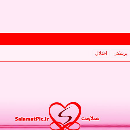
پزشكی
اختلال