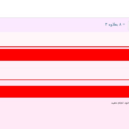
= ۸ بعلاوه ۳
خود انجام دهید