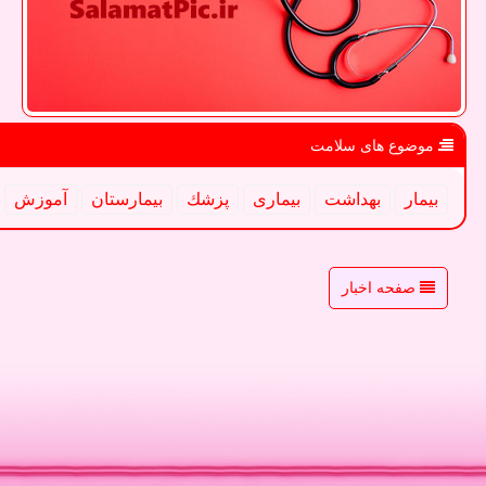
موضوع های سلامت
بیمار
بهداشت
بیماری
پزشك
بیمارستان
آموزش
صفحه اخبار