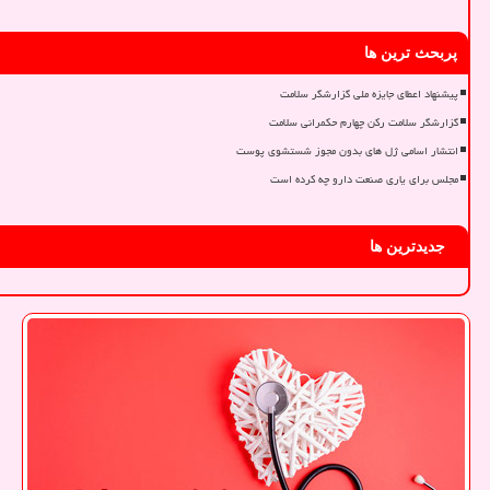
پربحث ترین ها
پیشنهاد اعطای جایزه ملی گزارشگر سلامت
گزارشگر سلامت رکن چهارم حکمرانی سلامت
انتشار اسامی ژل های بدون مجوز شستشوی پوست
مجلس برای یاری صنعت دارو چه کرده است
جدیدترین ها