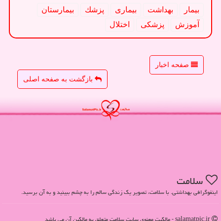
بیمار
بهداشت
بیماری
پزشك
بیمارستان
آموزش
پزشكی
اختلال
صفحه اخبار
بازگشت به صفحه اصلی
سلامت
اینفوگرافی بهداشتی. با سلامت، تصویر یک زندگی سالم را به چشم ببینید و به آن برسید.
salamatpic.ir - مالکیت معنوی سایت سلامت متعلق به مالکین آن می باشد