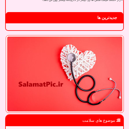
راز اختلاف قیمت مکمل ها چرا بیمار در داروخانه بیشتر پول می دهد؟
جدیدترین ها
موضوع های سلامت