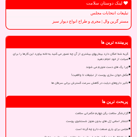
لینک دوستان سلامت
تبلیغات انتخابات مجلس
مستر گرین وال | مجری و طراح انواع دیوار سبز
پربیننده ترین ها
گربه شما امکان دارد بیماریهای بیشتری از آن چه تصور می کنید به خانه بیاورد این کارها را برای
صیانت از خود انجام دهید
چرا رگ های دست متورم می شوند
مکمل جوان سازی پوست از تبلیغات تا واقعیت!
تأثیر داروهای دیابت در کاهش سرعت گسترش برخی سرطان ها
پربحث ترین ها
گزارشگر سلامت رکن چهارم حکمرانی سلامت
انتشار اسامی ژل های بدون مجوز شستشوی پوست
مجلس برای یاری صنعت دارو چه کرده است