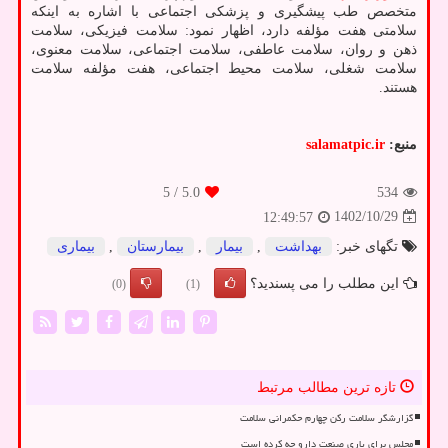
متخصص طب پیشگیری و پزشکی اجتماعی با اشاره به اینکه
سلامتی هفت مؤلفه دارد، اظهار نمود: سلامت فیزیکی، سلامت
ذهن و روان، سلامت عاطفی، سلامت اجتماعی، سلامت معنوی،
سلامت شغلی، سلامت محیط اجتماعی، هفت مؤلفه سلامت
هستند.
منبع:
salamatpic.ir
/ 5
5.0
534
1402/10/29
12:49:57
تگهای خبر:
بهداشت
,
بیمار
,
بیمارستان
,
بیماری
این مطلب را می پسندید؟
(0)
(1)
تازه ترین مطالب مرتبط
گزارشگر سلامت رکن چهارم حکمرانی سلامت
مجلس برای یاری صنعت دارو چه کرده است