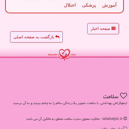
آموزش
پزشكی
اختلال
صفحه اخبار
بازگشت به صفحه اصلی
سلامت
اینفوگرافی بهداشتی. با سلامت، تصویر یک زندگی سالم را به چشم ببینید و به آن برسید.
salamatpic.ir - مالکیت معنوی سایت سلامت متعلق به مالکین آن می باشد
میانبرهای سلامت