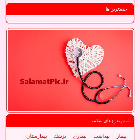
جدیدترین ها
موضوع های سلامت
بیمار
بهداشت
بیماری
پزشك
بیمارستان