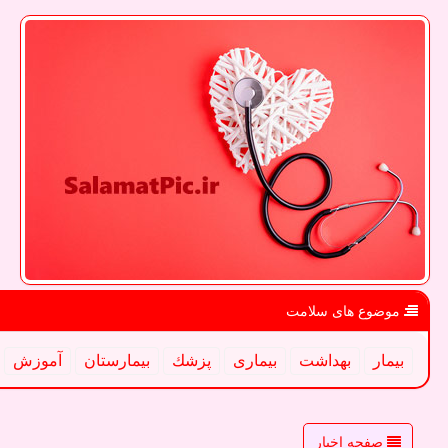
موضوع های سلامت
بیمار
بهداشت
بیماری
پزشك
بیمارستان
آموزش
صفحه اخبار