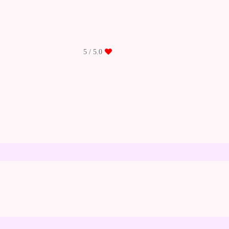
/ 5
5.0