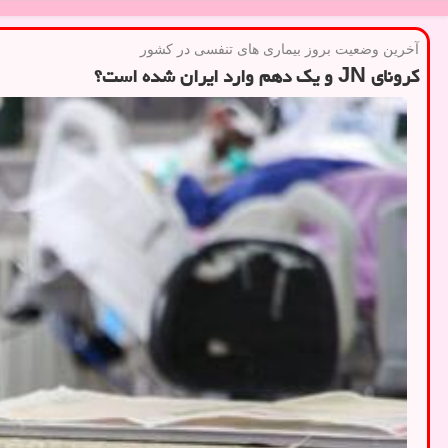
آخرین وضعیت بروز بیماری های تنفسی در كشور
کرونای JN و یک دهم وارد ایران شده است؟