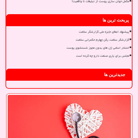
مکمل جوان سازی پوست از تبلیغات تا واقعیت!
پربحث ترین ها
پیشنهاد اعطای جایزه ملی گزارشگر سلامت
گزارشگر سلامت رکن چهارم حکمرانی سلامت
انتشار اسامی ژل های بدون مجوز شستشوی پوست
مجلس برای یاری صنعت دارو چه کرده است
جدیدترین ها