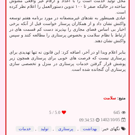
محل تولید خدمت است را با اعداد و ارقام غیر واقعی مشوش
ساخته در حالیکه صفر تا ۱۰۰ تدوین دستورالعمل را اعلام نظر کرده
است.
عبادی همینطور به نقدهای غیرمنصفانه در مورد برنامه هفتم توسعه
واکنش نشان داد و از همکاران پرستار خواست قبل از آنکه برخی
اخبار بی اساس فضای مجازی را بپذیرند دست کم قسمت های در
ارتباط با نظام سلامت و بخصوص پرستاری را مطالعه کنند و سپس
واکنش نشان دهند.
بنابر اعلام وبدا او در آخر، اضافه کرد: این قانون نه تنها تهدیدی برای
پرستاری نیست که فرصت های خوبی برای پرستاری همچون زیر
پوشش قرار گرفتن خدمات پرستاری در منزل و تخصصی سازی
پرستاری آن گنجانده شده است.
منبع:
سلامت
/ 5
5.0
645
1402/10/05
09:34:53
تگهای خبر:
بهداشت
,
پرستاری
,
تولید
,
خدمات