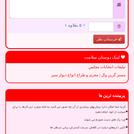
= ۵ بعلاوه ۱
فرستادن نظر
لینک دوستان سلامت
تبلیغات انتخابات مجلس
مستر گرین وال | مجری و طراح انواع دیوار سبز
پربیننده ترین ها
گربه شما امکان دارد بیماریهای بیشتری از آن چه تصور می کنید به خانه بیاورد این کارها را برای
صیانت از خود انجام دهید
چرا رگ های دست متورم می شوند
تأثیر داروهای دیابت در کاهش سرعت گسترش برخی سرطان ها