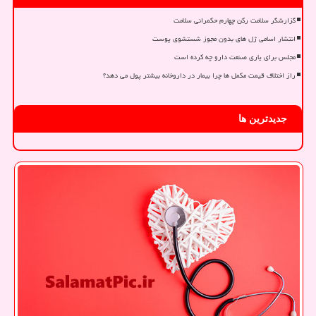
گزارشگر سلامت رکن چهارم حکمرانی سلامت
انتشار اسامی ژل های بدون مجوز شستشوی پوست
مجلس برای یاری صنعت دارو چه کرده است
راز اختلاف قیمت مکمل ها چرا بیمار در داروخانه بیشتر پول می دهد؟
جدیدترین ها