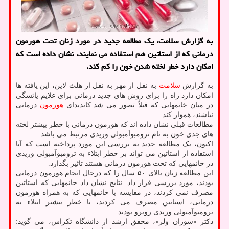
به گزارش سلامت، یک مطالعه جدید در مورد زنان تحت هورمون
درمانی که از استاتین هم استفاده می نمایند، نشان داده است که
امکان دارد خطر لخته شدن خون را کم کند.
به گزارش
سلامت
به نقل از مهر به نقل از هلث لاین، این یافته ها
امکان دارد راه را برای روش های جدید درمانی برای علایم یائسگی
در میان خانمهایی که قبلاً تصور می شد کاندیدای
هورمون
درمانی
نباشند، هموار کند.
مطالعات قبلی نشان داده اند که هورمون درمانی با خطر بیشتر لخته
های جدی خون به نام ترومبوآمبولی وریدی مرتبط می باشد.
اکنون، یک مطالعه جدید به بررسی این مورد پرداخته است که آیا
استفاده از استاتین می تواند بر خطر ابتلاء به ترومبوآمبولی وریدی
در خانمهایی که تحت هورمون درمانی هستند تاثیر بگذارد.
این مطالعه زنان بالای ۵۰ سال را که درحال انجام هورمون درمانی
بودند، مورد بررسی قرار داد. نتایج نشان داد خانمهایی که استاتین
مصرف نمی کردند، در مقایسه با خانمهایی که به همراه هورمون
درمانی، استاتین مصرف می کردند، با خطر بیشتر ابتلاء به
ترومبوآمبولی وریدی روبرو بودند.
دکتر «سوزان ولر»، محقق ارشد از دانشگاه تکزاس، می گوید: