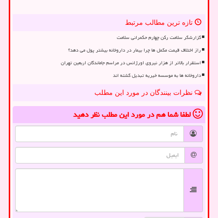
تازه ترین مطالب مرتبط
گزارشگر سلامت رکن چهارم حکمرانی سلامت
راز اختلاف قیمت مکمل ها چرا بیمار در داروخانه بیشتر پول می دهد؟
استقرار بالاتر از هزار نیروی اورژانس در مراسم جاماندگان اربعین تهران
داروخانه ها به موسسه خیریه تبدیل گشته اند
نظرات بینندگان در مورد این مطلب
لطفا شما هم
در مورد این مطلب
نظر دهید