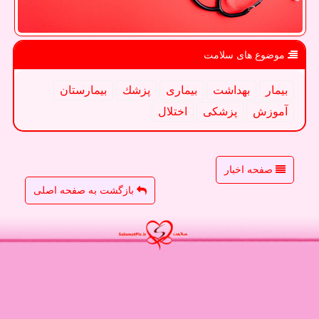
موضوع های سلامت
بیمار
بهداشت
بیماری
پزشك
بیمارستان
آموزش
پزشكی
اختلال
صفحه اخبار
بازگشت به صفحه اصلی